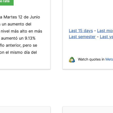
e rate
ía Martes 12 de Junio
a un aumento del
Last 15 days
-
Last mo
 nivel más alto en más
Last semester
-
Last y
aumentó un 9.13%
ño anterior, pero se
n el mismo día del
Watch quotes in
Meta