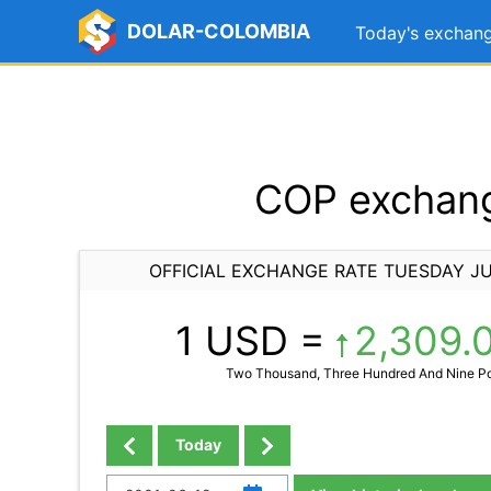
DOLAR-COLOMBIA
Today's exchang
COP exchang
OFFICIAL EXCHANGE RATE TUESDAY JU
1 USD =
2,309.
Two Thousand, Three Hundred And Nine Poi
Today