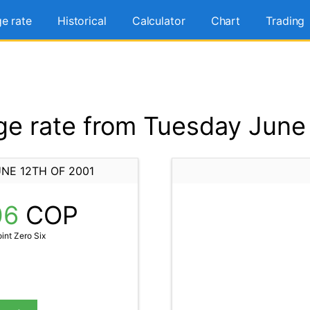
e rate
Historical
Calculator
Chart
Trading
e rate from Tuesday June 
NE 12TH OF 2001
06
COP
nt Zero Six