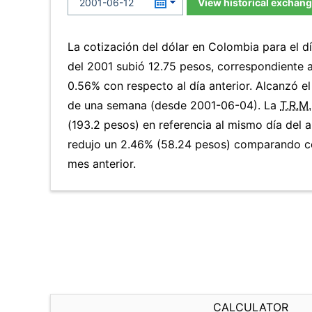
View historical exchang
La cotización del dólar en Colombia para el d
del 2001 subió 12.75 pesos, correspondiente 
0.56% con respecto al día anterior. Alcanzó el
de una semana (desde 2001-06-04). La
T.R.M.
(193.2 pesos) en referencia al mismo día del a
redujo un 2.46% (58.24 pesos) comparando co
mes anterior.
CALCULATOR