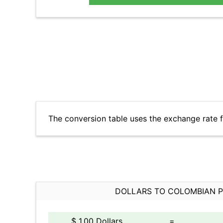
The conversion table uses the exchange rate 
DOLLARS TO COLOMBIAN 
$ 1.00 Dollars
=