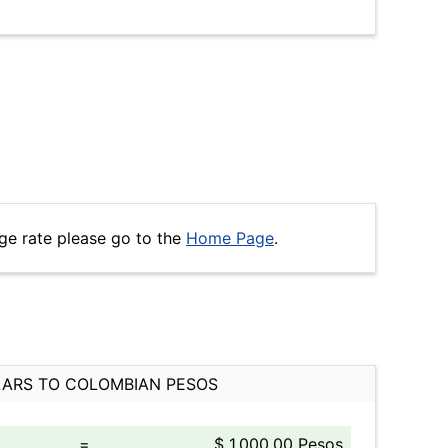
ge rate please go to the
Home Page
.
ARS TO COLOMBIAN PESOS
=
$ 1,000.00 Pesos