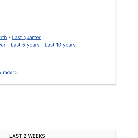
nth
-
Last quarter
ear
-
Last 5 years
-
Last 10 years
Trader 5
LAST 2 WEEKS