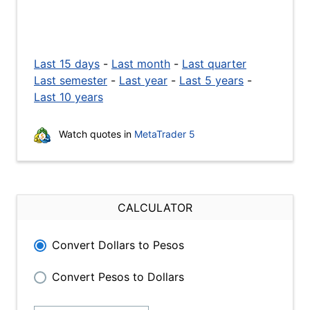
Last 15 days
-
Last month
-
Last quarter
Last semester
-
Last year
-
Last 5 years
-
Last 10 years
Watch quotes in
MetaTrader 5
CALCULATOR
Convert Dollars to Pesos
Convert Pesos to Dollars