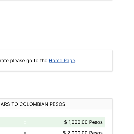
rate please go to the
Home Page
.
ARS TO COLOMBIAN PESOS
=
$ 1,000.00 Pesos
=
$ 2,000.00 Pesos