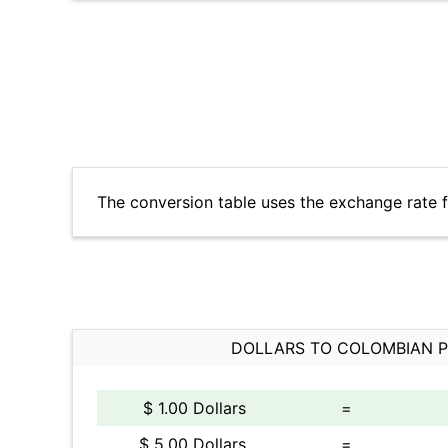
The conversion table uses the exchange rate 
DOLLARS TO COLOMBIAN 
$ 1.00 Dollars
=
$ 5.00 Dollars
=