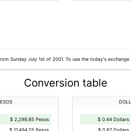
from Sunday July 1st of 2001. To use the today's exchange 
Conversion table
PESOS
DOLL
$ 2,298.85 Pesos
$ 0.44 Dollars
$ 11,494.25 Pesos
$ 0.87 Dollars