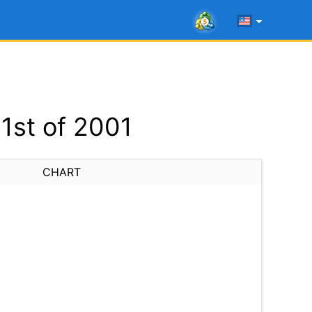
1st of 2001
CHART