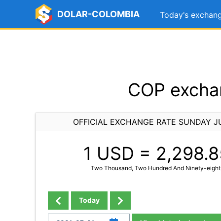
DOLAR-COLOMBIA
Today's exchang
COP exchan
OFFICIAL EXCHANGE RATE SUNDAY JU
1 USD =
2,298.8
Two Thousand, Two Hundred And Ninety-eight P
Today