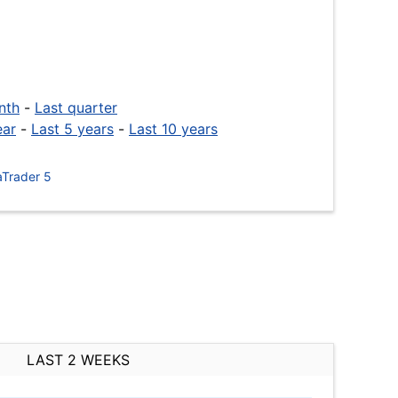
nth
-
Last quarter
ear
-
Last 5 years
-
Last 10 years
Trader 5
LAST 2 WEEKS