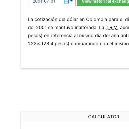
View historical exchang
La cotización del dólar en Colombia para el d
del 2001 se mantuvo inalterada. La
T.R.M.
aume
pesos) en referencia al mismo día del año ante
1.22% (28.4 pesos) comparando con el mismo d
CALCULATOR