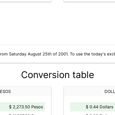
from Saturday August 25th of 2001. To use the today's exc
Conversion table
PESOS
DOLL
$ 2,273.50 Pesos
$ 0.44 Dollars