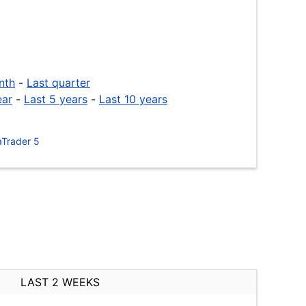
nth
-
Last quarter
ear
-
Last 5 years
-
Last 10 years
Trader 5
LAST 2 WEEKS