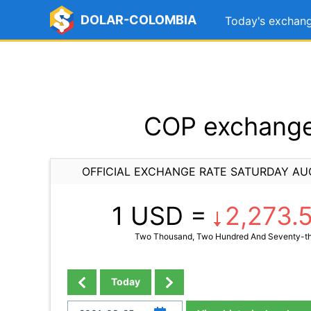
DOLAR-COLOMBIA
Today's exchang
COP exchange 
OFFICIAL EXCHANGE RATE SATURDAY AU
1 USD =
2,273.
Two Thousand, Two Hundred And Seventy-thr
Today