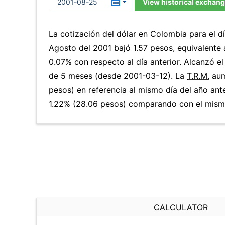
View historical exchang
La cotización del dólar en Colombia para el 
Agosto del 2001 bajó 1.57 pesos, equivalente
0.07% con respecto al día anterior. Alcanzó e
de 5 meses (desde 2001-03-12). La
T.R.M.
aum
pesos) en referencia al mismo día del año ante
1.22% (28.06 pesos) comparando con el mismo
CALCULATOR