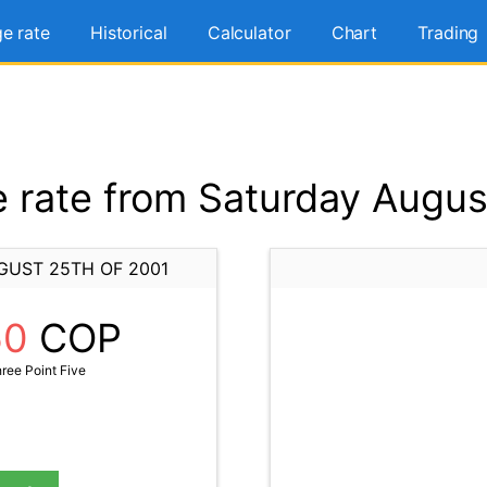
e rate
Historical
Calculator
Chart
Trading
rate from Saturday Augus
GUST 25TH OF 2001
50
COP
ee Point Five