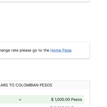
hange rate please go to the
Home Page
.
ARS TO COLOMBIAN PESOS
=
$ 1,000.00 Pesos