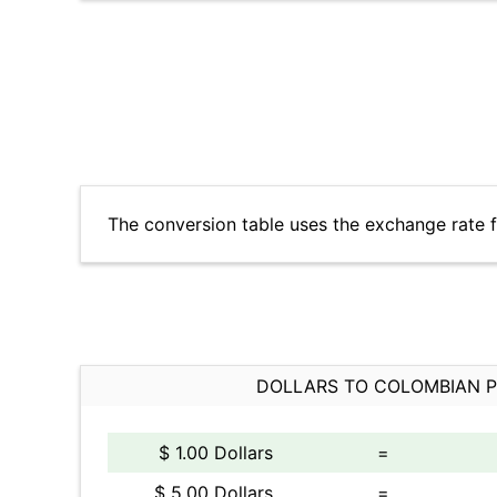
The conversion table uses the exchange rate
DOLLARS TO COLOMBIAN 
$ 1.00 Dollars
=
$ 5.00 Dollars
=