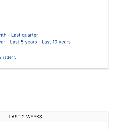
nth
-
Last quarter
ear
-
Last 5 years
-
Last 10 years
Trader 5
LAST 2 WEEKS