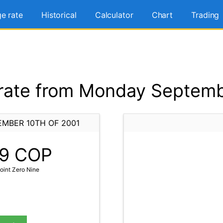
e rate
Historical
Calculator
Chart
Trading
ate from Monday Septemb
MBER 10TH OF 2001
9
COP
int Zero Nine