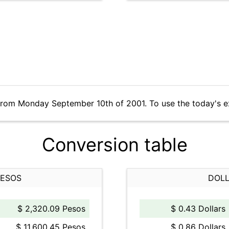
 from Monday September 10th of 2001. To use the today's e
Conversion table
PESOS
DOLL
$ 2,320.09 Pesos
$ 0.43 Dollars
$ 11,600.45 Pesos
$ 0.86 Dollars