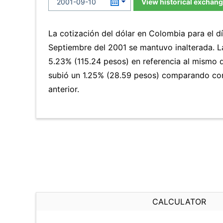
View historical exchang
La cotización del dólar en Colombia para el d
Septiembre del 2001 se mantuvo inalterada. 
5.23% (115.24 pesos) en referencia al mismo d
subió un 1.25% (28.59 pesos) comparando con
anterior.
CALCULATOR