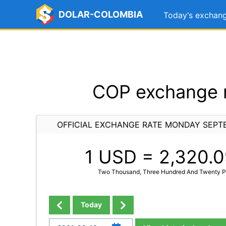
DOLAR-COLOMBIA
Today's exchang
COP exchange r
OFFICIAL EXCHANGE RATE MONDAY SEPTE
1 USD =
2,320.0
Two Thousand, Three Hundred And Twenty Po
Today