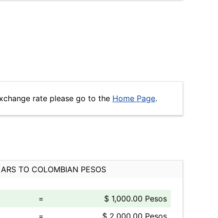
xchange rate please go to the
Home Page
.
ARS TO COLOMBIAN PESOS
=
$ 1,000.00 Pesos
=
$ 2,000.00 Pesos