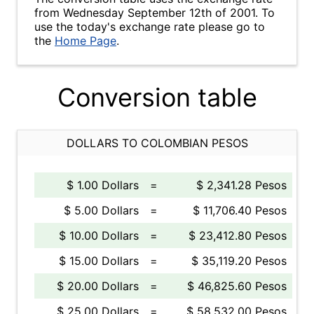
from Wednesday September 12th of 2001. To
use the today's exchange rate please go to
the
Home Page
.
Conversion table
DOLLARS TO COLOMBIAN PESOS
$ 1.00 Dollars
=
$ 2,341.28 Pesos
$ 5.00 Dollars
=
$ 11,706.40 Pesos
$ 10.00 Dollars
=
$ 23,412.80 Pesos
$ 15.00 Dollars
=
$ 35,119.20 Pesos
$ 20.00 Dollars
=
$ 46,825.60 Pesos
$ 25.00 Dollars
=
$ 58,532.00 Pesos