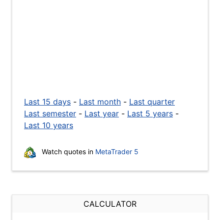
Last 15 days
-
Last month
-
Last quarter
Last semester
-
Last year
-
Last 5 years
-
Last 10 years
Watch quotes in
MetaTrader 5
CALCULATOR