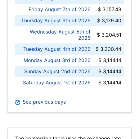
Friday August 7th of 2026
$ 3,157.43
Thursday August 6th of 2026
$ 3,179.40
Wednesday August 5th of
$ 3,204.51
2026
Tuesday August 4th of 2026
$ 3,230.44
Monday August 3rd of 2026
$ 3,144.14
Sunday August 2nd of 2026
$ 3,144.14
Saturday August 1st of 2026
$ 3,144.14
See previous days
The conversion table uses the exchange rate