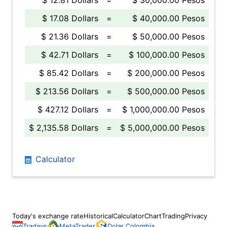
$ 12.81 Dollars
=
$ 30,000.00 Pesos
$ 17.08 Dollars
=
$ 40,000.00 Pesos
$ 21.36 Dollars
=
$ 50,000.00 Pesos
$ 42.71 Dollars
=
$ 100,000.00 Pesos
$ 85.42 Dollars
=
$ 200,000.00 Pesos
$ 213.56 Dollars
=
$ 500,000.00 Pesos
$ 427.12 Dollars
=
$ 1,000,000.00 Pesos
$ 2,135.58 Dollars
=
$ 5,000,000.00 Pesos
Calculator
Today's exchange rate
Historical
Calculator
Chart
Trading
Privacy
Tradays
MetaTrader
Dolar Colombia