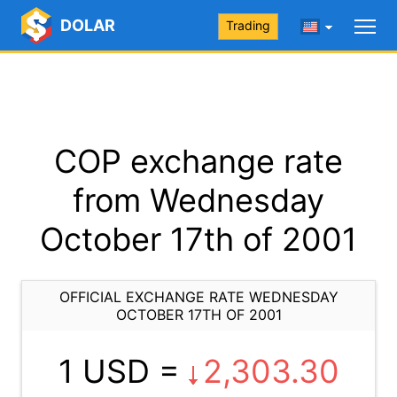
DOLAR
Trading
COP exchange rate
from Wednesday
October 17th of 2001
OFFICIAL EXCHANGE RATE WEDNESDAY
OCTOBER 17TH OF 2001
1 USD =
2,303.30