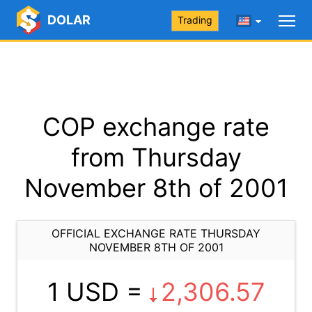
DOLAR
Trading
COP exchange rate
from Thursday
November 8th of 2001
OFFICIAL EXCHANGE RATE THURSDAY
NOVEMBER 8TH OF 2001
1 USD =
2,306.57