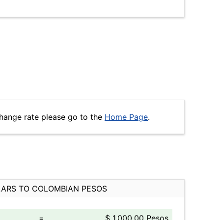
hange rate please go to the
Home Page
.
ARS TO COLOMBIAN PESOS
=
$ 1,000.00 Pesos