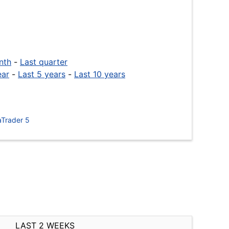
nth
-
Last quarter
ear
-
Last 5 years
-
Last 10 years
Trader 5
LAST 2 WEEKS