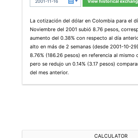
View historical exchang
La cotización del dólar en Colombia para el d
Noviembre del 2001 subió 8.76 pesos, corres
aumento del 0.38% con respecto al día anterio
alto en más de 2 semanas (desde 2001-10-29
8.76% (186.26 pesos) en referencia al mismo d
pero se redujo un 0.14% (3.17 pesos) compar
del mes anterior.
CALCULATOR