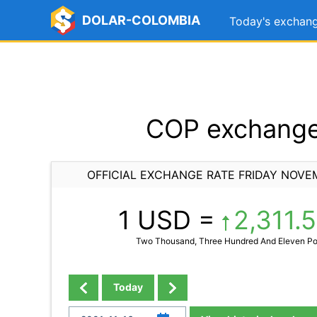
DOLAR-COLOMBIA
Today's exchang
COP exchange 
OFFICIAL EXCHANGE RATE FRIDAY NOVE
1 USD =
2,311.
Two Thousand, Three Hundred And Eleven Po
Today