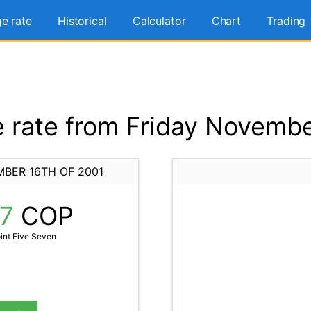
e rate
Historical
Calculator
Chart
Trading
rate from Friday Novembe
MBER 16TH OF 2001
57
COP
int Five Seven