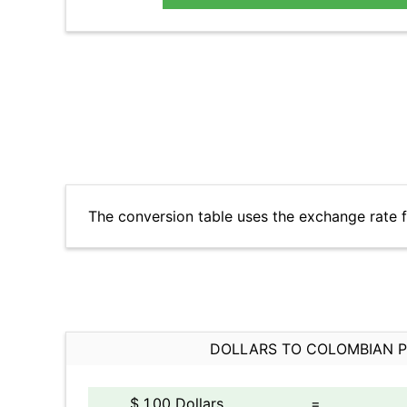
The conversion table uses the exchange rate 
DOLLARS TO COLOMBIAN 
$ 1.00 Dollars
=