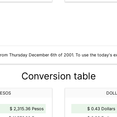
from Thursday December 6th of 2001. To use the today's e
Conversion table
PESOS
DOLL
$ 2,315.36 Pesos
$ 0.43 Dollars