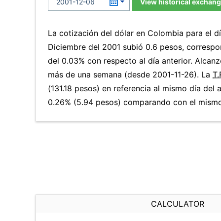
View historical exchang
La cotización del dólar en Colombia para el d
Diciembre del 2001 subió 0.6 pesos, corresp
del 0.03% con respecto al día anterior. Alcanz
más de una semana (desde 2001-11-26). La
T.
(131.18 pesos) en referencia al mismo día del 
0.26% (5.94 pesos) comparando con el mismo 
CALCULATOR