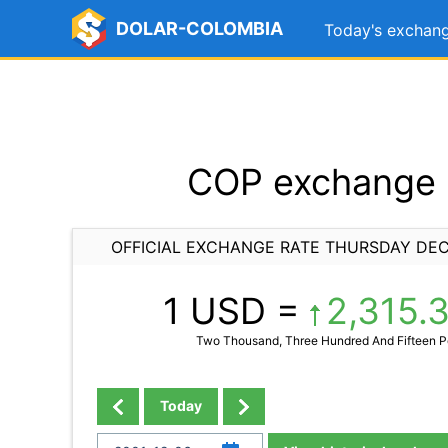
DOLAR-COLOMBIA
Today's exchang
COP exchange r
OFFICIAL EXCHANGE RATE THURSDAY DEC
1 USD =
2,315.
Two Thousand, Three Hundred And Fifteen Po
Today