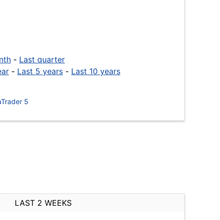
nth
-
Last quarter
ear
-
Last 5 years
-
Last 10 years
Trader 5
LAST 2 WEEKS