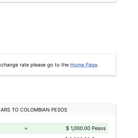
xchange rate please go to the
Home Page
.
ARS TO COLOMBIAN PESOS
=
$ 1,000.00 Pesos