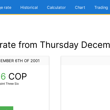
e rate
Historical
Calculator
Chart
Trading
ate from Thursday Decem
EMBER 6TH OF 2001
36
COP
int Three Six