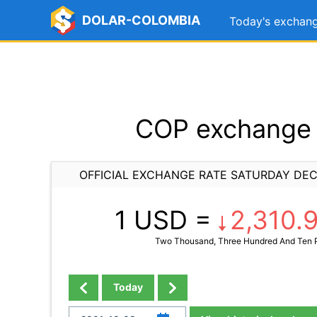
DOLAR-COLOMBIA
Today's exchang
COP exchange 
OFFICIAL EXCHANGE RATE SATURDAY DEC
1 USD =
2,310.
Two Thousand, Three Hundred And Ten P
Today