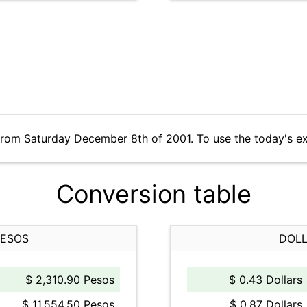
from Saturday December 8th of 2001. To use the today's e
Conversion table
PESOS
DOLL
$ 2,310.90 Pesos
$ 0.43 Dollars
$ 11,554.50 Pesos
$ 0.87 Dollars