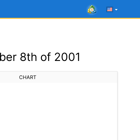
er 8th of 2001
CHART