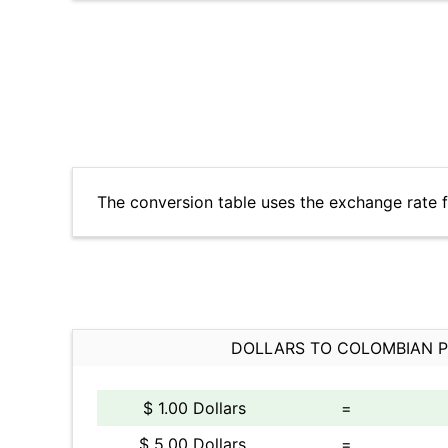
The conversion table uses the exchange rate 
DOLLARS TO COLOMBIAN 
$ 1.00 Dollars
=
$ 5.00 Dollars
=