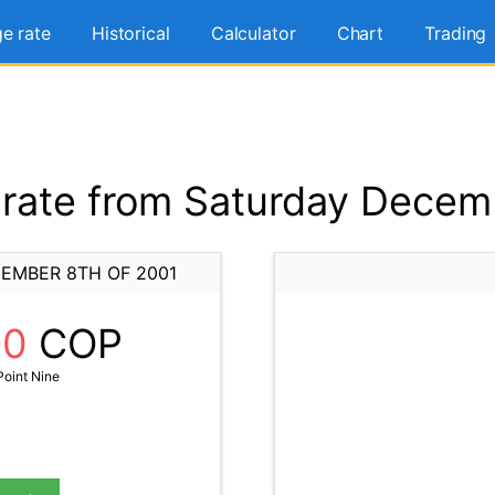
e rate
Historical
Calculator
Chart
Trading
rate from Saturday Decemb
EMBER 8TH OF 2001
90
COP
oint Nine