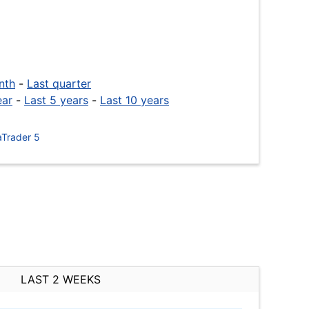
nth
-
Last quarter
ear
-
Last 5 years
-
Last 10 years
Trader 5
LAST 2 WEEKS