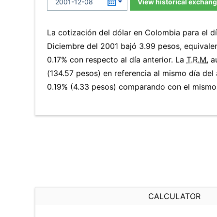
View historical exchang
La cotización del dólar en Colombia para el 
Diciembre del 2001 bajó 3.99 pesos, equivale
0.17% con respecto al día anterior. La
T.R.M.
au
(134.57 pesos) en referencia al mismo día del 
0.19% (4.33 pesos) comparando con el mismo d
CALCULATOR