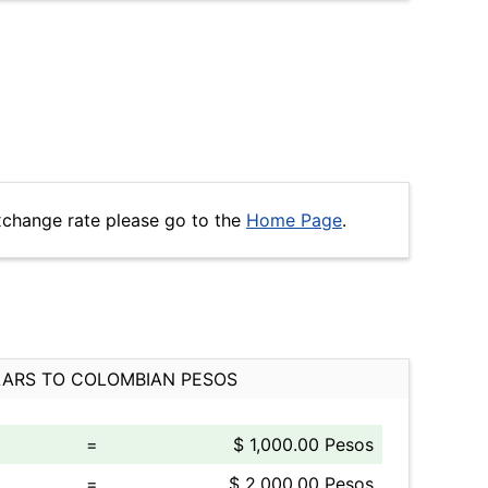
xchange rate please go to the
Home Page
.
ARS TO COLOMBIAN PESOS
=
$ 1,000.00 Pesos
=
$ 2,000.00 Pesos