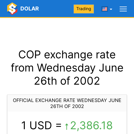
DOLAR
Trading
COP exchange rate
from Wednesday June
26th of 2002
OFFICIAL EXCHANGE RATE WEDNESDAY JUNE
26TH OF 2002
1 USD =
2,386.18