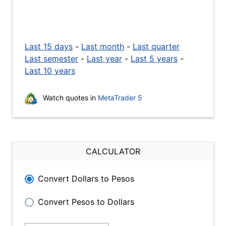
Last 15 days
-
Last month
-
Last quarter
Last semester
-
Last year
-
Last 5 years
-
Last 10 years
Watch quotes in
MetaTrader 5
CALCULATOR
Convert Dollars to Pesos
Convert Pesos to Dollars