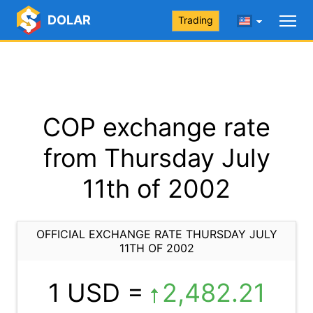
DOLAR
Trading
COP exchange rate
from Thursday July
11th of 2002
OFFICIAL EXCHANGE RATE THURSDAY JULY
11TH OF 2002
1 USD =
2,482.21