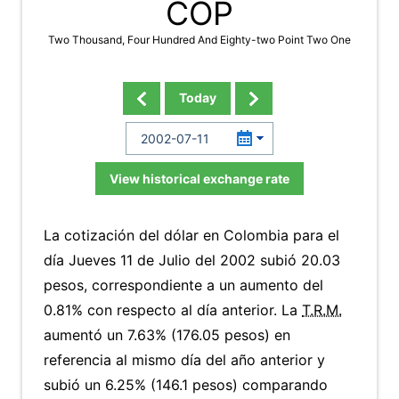
COP
Two Thousand, Four Hundred And Eighty-two Point Two One
Today
View historical exchange rate
La cotización del dólar en Colombia para el
día Jueves 11 de Julio del 2002 subió 20.03
pesos, correspondiente a un aumento del
0.81% con respecto al día anterior. La
T.R.M.
aumentó un 7.63% (176.05 pesos) en
referencia al mismo día del año anterior y
subió un 6.25% (146.1 pesos) comparando