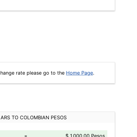
change rate please go to the
Home Page
.
ARS TO COLOMBIAN PESOS
=
$ 1,000.00 Pesos