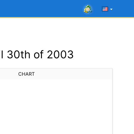
l 30th of 2003
CHART