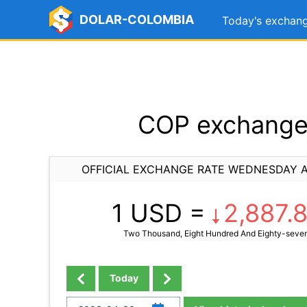
DOLAR-COLOMBIA
Today's exchang
COP exchange 
OFFICIAL EXCHANGE RATE WEDNESDAY A
1 USD =
2,887.
Two Thousand, Eight Hundred And Eighty-seven
Today