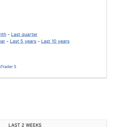
nth
-
Last quarter
ear
-
Last 5 years
-
Last 10 years
Trader 5
LAST 2 WEEKS