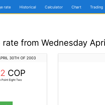
e rate
Historical
Calculator
Chart
Trading
rate from Wednesday Apri
PRIL 30TH OF 2003
82
COP
 Point Eight Two