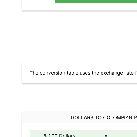
The conversion table uses the exchange rate 
DOLLARS TO COLOMBIAN 
$ 1.00 Dollars
=