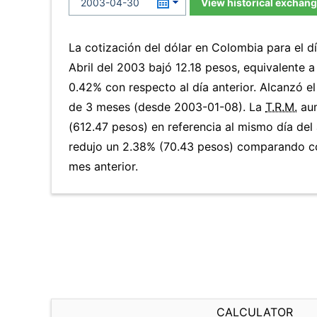
View historical exchang
La cotización del dólar en Colombia para el d
Abril del 2003 bajó 12.18 pesos, equivalente 
0.42% con respecto al día anterior. Alcanzó e
de 3 meses (desde 2003-01-08). La
T.R.M.
aum
(612.47 pesos) en referencia al mismo día del 
redujo un 2.38% (70.43 pesos) comparando co
mes anterior.
CALCULATOR