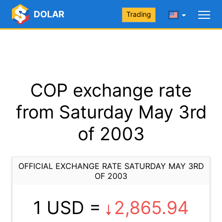
DOLAR
Trading
COP exchange rate
from Saturday May 3rd
of 2003
OFFICIAL EXCHANGE RATE SATURDAY MAY 3RD
OF 2003
1 USD =
2,865.94