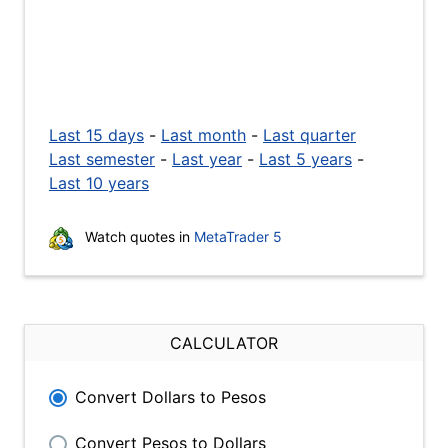
Last 15 days
-
Last month
-
Last quarter
Last semester
-
Last year
-
Last 5 years
-
Last 10 years
Watch quotes in
MetaTrader 5
CALCULATOR
Convert Dollars to Pesos
Convert Pesos to Dollars