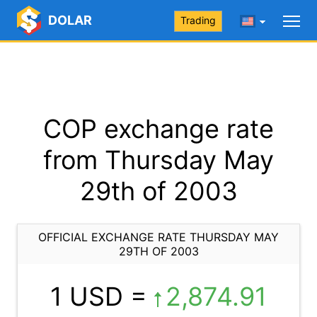
DOLAR
Trading
COP exchange rate
from Thursday May
29th of 2003
OFFICIAL EXCHANGE RATE THURSDAY MAY
29TH OF 2003
1 USD =
2,874.91