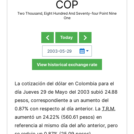
COP
Two Thousand, Eight Hundred And Seventy-four Point Nine
One
Today
View historical exchange rate
La cotización del dólar en Colombia para el
día Jueves 29 de Mayo del 2003 subió 24.88
pesos, correspondiente a un aumento del
0.87% con respecto al día anterior. La
T.R.M.
aumentó un 24.22% (560.61 pesos) en
referencia al mismo día del año anterior, pero
se redujo un 0.87% (25.09 pesos)