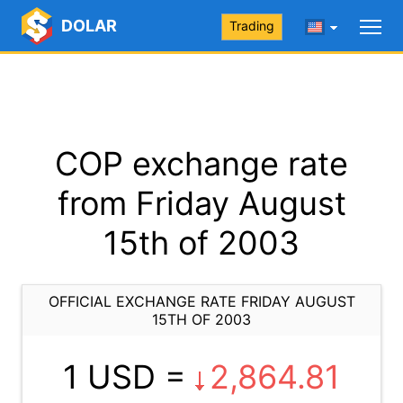
DOLAR
Trading
COP exchange rate
from Friday August
15th of 2003
OFFICIAL EXCHANGE RATE FRIDAY AUGUST
15TH OF 2003
1 USD =
2,864.81