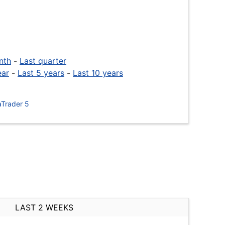
nth
-
Last quarter
ear
-
Last 5 years
-
Last 10 years
Trader 5
LAST 2 WEEKS