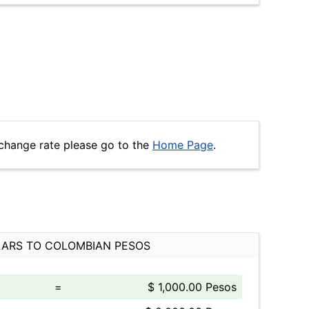
change rate please go to the
Home Page
.
ARS TO COLOMBIAN PESOS
=
$ 1,000.00 Pesos