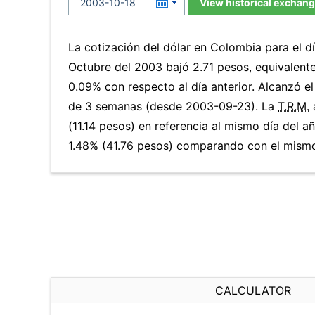
View historical exchang
La cotización del dólar en Colombia para el 
Octubre del 2003 bajó 2.71 pesos, equivalent
0.09% con respecto al día anterior. Alcanzó e
de 3 semanas (desde 2003-09-23). La
T.R.M.
(11.14 pesos) en referencia al mismo día del a
1.48% (41.76 pesos) comparando con el mismo 
CALCULATOR