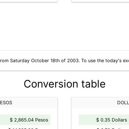
from Saturday October 18th of 2003. To use the today's ex
Conversion table
PESOS
DOLL
$ 2,865.04 Pesos
$ 0.35 Dollars