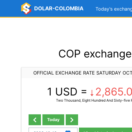
DOLAR-COLOMBIA
Today's exchang
COP exchange 
OFFICIAL EXCHANGE RATE SATURDAY OCT
1 USD =
2,865.
Two Thousand, Eight Hundred And Sixty-five P
Today