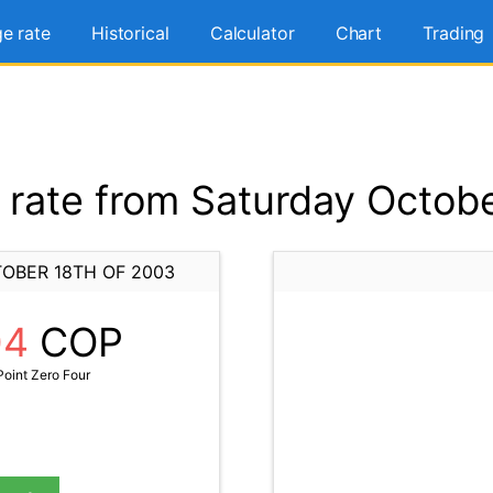
e rate
Historical
Calculator
Chart
Trading
rate from Saturday Octobe
OBER 18TH OF 2003
04
COP
oint Zero Four