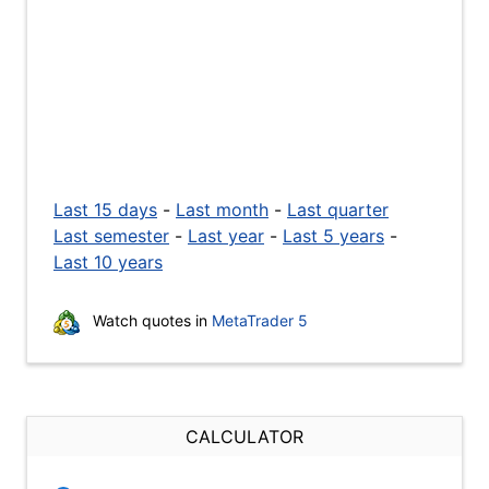
Last 15 days
-
Last month
-
Last quarter
Last semester
-
Last year
-
Last 5 years
-
Last 10 years
Watch quotes in
MetaTrader 5
CALCULATOR