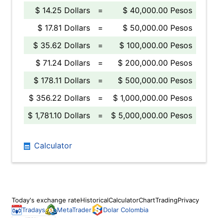
$ 14.25 Dollars
=
$ 40,000.00 Pesos
$ 17.81 Dollars
=
$ 50,000.00 Pesos
$ 35.62 Dollars
=
$ 100,000.00 Pesos
$ 71.24 Dollars
=
$ 200,000.00 Pesos
$ 178.11 Dollars
=
$ 500,000.00 Pesos
$ 356.22 Dollars
=
$ 1,000,000.00 Pesos
$ 1,781.10 Dollars
=
$ 5,000,000.00 Pesos
Calculator
Today's exchange rate
Historical
Calculator
Chart
Trading
Privacy
Tradays
MetaTrader
Dolar Colombia