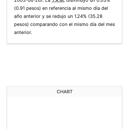
2003-06-26). La
T.R.M.
disminuyó un 0.03%
(0.91 pesos) en referencia al mismo día del
año anterior y se redujo un 1.24% (35.28
pesos) comparando con el mismo día del mes
anterior.
CHART