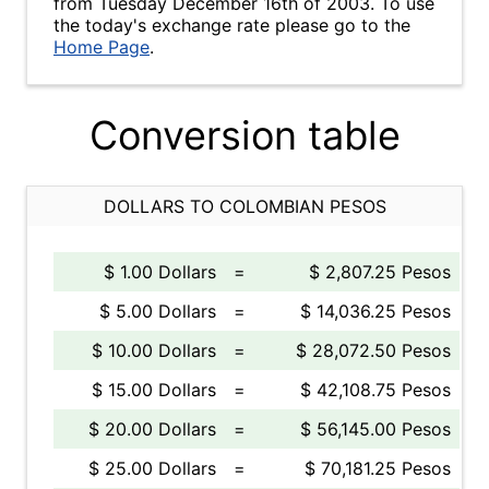
from Tuesday December 16th of 2003. To use
the today's exchange rate please go to the
Home Page
.
Conversion table
DOLLARS TO COLOMBIAN PESOS
$ 1.00 Dollars
=
$ 2,807.25 Pesos
$ 5.00 Dollars
=
$ 14,036.25 Pesos
$ 10.00 Dollars
=
$ 28,072.50 Pesos
$ 15.00 Dollars
=
$ 42,108.75 Pesos
$ 20.00 Dollars
=
$ 56,145.00 Pesos
$ 25.00 Dollars
=
$ 70,181.25 Pesos