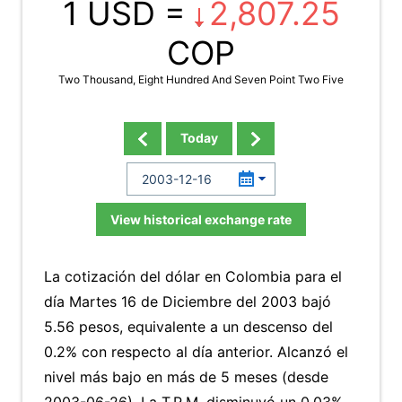
1 USD =
2,807.25
COP
Two Thousand, Eight Hundred And Seven Point Two Five
Today
View historical exchange rate
La cotización del dólar en Colombia para el
día Martes 16 de Diciembre del 2003 bajó
5.56 pesos, equivalente a un descenso del
0.2% con respecto al día anterior. Alcanzó el
nivel más bajo en más de 5 meses (desde