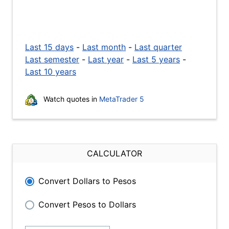
Last 15 days
-
Last month
-
Last quarter
Last semester
-
Last year
-
Last 5 years
-
Last 10 years
Watch quotes in
MetaTrader 5
CALCULATOR
Convert Dollars to Pesos
Convert Pesos to Dollars