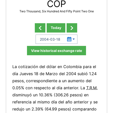
COP
Two Thousand, Six Hundred And Fifty Point Two One
Today
View historical exchange rate
La cotización del dólar en Colombia para el
día Jueves 18 de Marzo del 2004 subió 1.24
pesos, correspondiente a un aumento del
0.05% con respecto al día anterior. La
T.R.M.
disminuyó un 10.36% (306.26 pesos) en
referencia al mismo día del año anterior y se
redujo un 2.39% (64.99 pesos) comparando