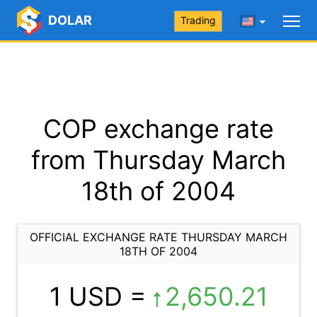
DOLAR
Trading
COP exchange rate
from Thursday March
18th of 2004
OFFICIAL EXCHANGE RATE THURSDAY MARCH
18TH OF 2004
1 USD =
2,650.21