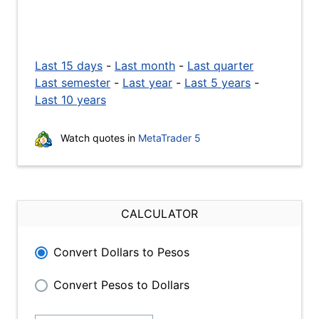
Last 15 days
-
Last month
-
Last quarter
Last semester
-
Last year
-
Last 5 years
-
Last 10 years
Watch quotes in
MetaTrader 5
CALCULATOR
Convert Dollars to Pesos
Convert Pesos to Dollars