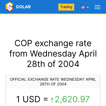
DOLAR
Trading
COP exchange rate
from Wednesday April
28th of 2004
OFFICIAL EXCHANGE RATE WEDNESDAY APRIL
28TH OF 2004
1 USD =
2,620.97