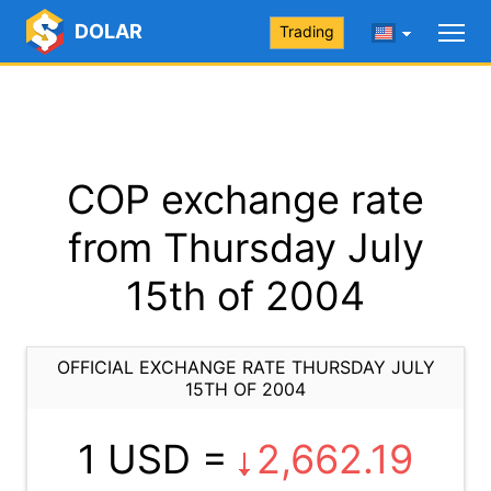
DOLAR
Trading
COP exchange rate
from Thursday July
15th of 2004
OFFICIAL EXCHANGE RATE THURSDAY JULY
15TH OF 2004
1 USD =
2,662.19