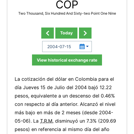
COP
Two Thousand, Six Hundred And Sixty-two Point One Nine
Today
View historical exchange rate
La cotización del dólar en Colombia para el
día Jueves 15 de Julio del 2004 bajó 12.22
pesos, equivalente a un descenso del 0.46%
con respecto al día anterior. Alcanzó el nivel
más bajo en más de 2 meses (desde 2004-
05-06). La
T.R.M.
disminuyó un 7.3% (209.69
pesos) en referencia al mismo día del año