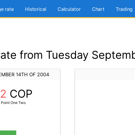
e rate
Historical
Calculator
Chart
Trading
ate from Tuesday Septemb
EMBER 14TH OF 2004
12
COP
 Point One Two