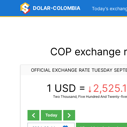
DOLAR-COLOMBIA
Today's exchang
COP exchange r
OFFICIAL EXCHANGE RATE TUESDAY SEPT
1 USD =
2,525.
Two Thousand, Five Hundred And Twenty-five
Today