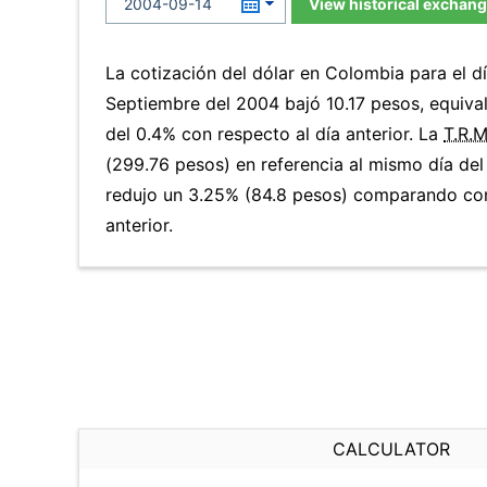
View historical exchang
La cotización del dólar en Colombia para el d
Septiembre del 2004 bajó 10.17 pesos, equiva
del 0.4% con respecto al día anterior. La
T.R.M
(299.76 pesos) en referencia al mismo día del
redujo un 3.25% (84.8 pesos) comparando con
anterior.
CALCULATOR