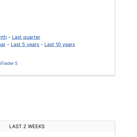
nth
-
Last quarter
ear
-
Last 5 years
-
Last 10 years
Trader 5
LAST 2 WEEKS