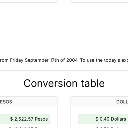
from Friday September 17th of 2004. To use the today's ex
Conversion table
PESOS
DOLL
$ 2,522.57 Pesos
$ 0.40 Dollars