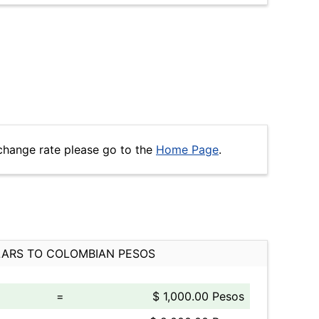
change rate please go to the
Home Page
.
ARS TO COLOMBIAN PESOS
=
$ 1,000.00 Pesos