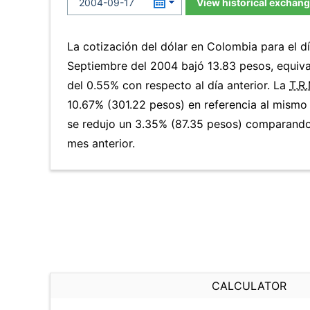
View historical exchang
La cotización del dólar en Colombia para el d
Septiembre del 2004 bajó 13.83 pesos, equiv
del 0.55% con respecto al día anterior. La
T.R.
10.67% (301.22 pesos) en referencia al mismo 
se redujo un 3.35% (87.35 pesos) comparando
mes anterior.
CALCULATOR