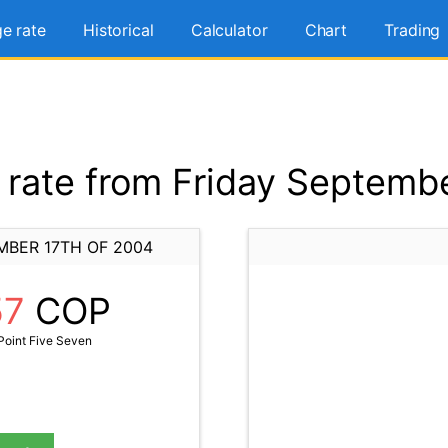
e rate
Historical
Calculator
Chart
Trading
rate from Friday Septembe
MBER 17TH OF 2004
57
COP
oint Five Seven