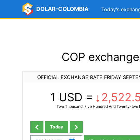
DOLAR-COLOMBIA
Today's exchang
COP exchange 
OFFICIAL EXCHANGE RATE FRIDAY SEPTE
1 USD =
2,522.
Two Thousand, Five Hundred And Twenty-two P
Today