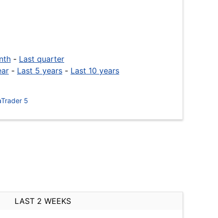
nth
-
Last quarter
ear
-
Last 5 years
-
Last 10 years
Trader 5
LAST 2 WEEKS