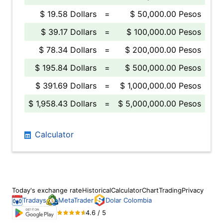
$ 19.58 Dollars
=
$ 50,000.00 Pesos
$ 39.17 Dollars
=
$ 100,000.00 Pesos
$ 78.34 Dollars
=
$ 200,000.00 Pesos
$ 195.84 Dollars
=
$ 500,000.00 Pesos
$ 391.69 Dollars
=
$ 1,000,000.00 Pesos
$ 1,958.43 Dollars
=
$ 5,000,000.00 Pesos
Calculator
Today's exchange rate
Historical
Calculator
Chart
Trading
Privacy
Tradays
MetaTrader
Dolar Colombia
4.6 / 5