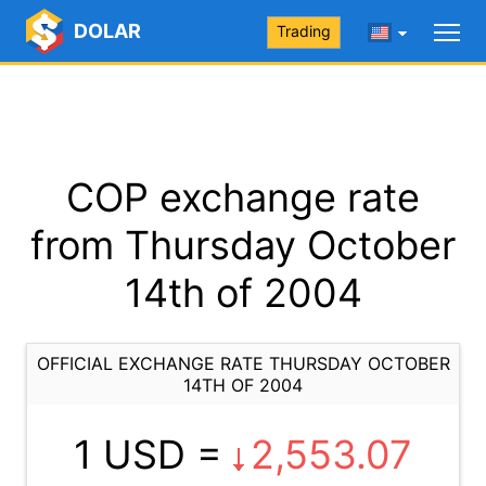
DOLAR
Trading
COP exchange rate
from Thursday October
14th of 2004
OFFICIAL EXCHANGE RATE THURSDAY OCTOBER
14TH OF 2004
1 USD =
2,553.07