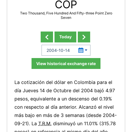
COP
Two Thousand, Five Hundred And Fifty-three Point Zero
Seven
Today
View historical exchange rate
La cotización del dólar en Colombia para el
día Jueves 14 de Octubre del 2004 bajó 4.97
pesos, equivalente a un descenso del 0.19%
con respecto al día anterior. Alcanzó el nivel
más bajo en más de 3 semanas (desde 2004-
09-21). La
T.R.M.
disminuyó un 11.01% (315.78
pesos) en referencia al mismo día del año