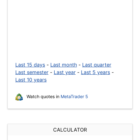
Last 15 days
-
Last month
-
Last quarter
Last semester
-
Last year
-
Last 5 years
-
Last 10 years
Watch quotes in
MetaTrader 5
CALCULATOR