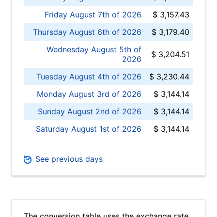
Friday August 7th of 2026
$ 3,157.43
Thursday August 6th of 2026
$ 3,179.40
Wednesday August 5th of
$ 3,204.51
2026
Tuesday August 4th of 2026
$ 3,230.44
Monday August 3rd of 2026
$ 3,144.14
Sunday August 2nd of 2026
$ 3,144.14
Saturday August 1st of 2026
$ 3,144.14
See previous days
The conversion table uses the exchange rate