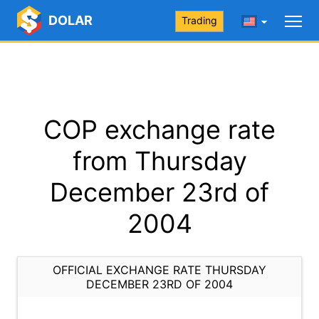
DOLAR
Trading
COP exchange rate
from Thursday
December 23rd of
2004
OFFICIAL EXCHANGE RATE THURSDAY
DECEMBER 23RD OF 2004