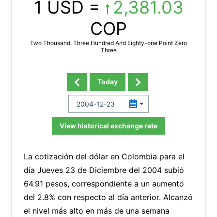
1 USD =
2,381.03
COP
Two Thousand, Three Hundred And Eighty-one Point Zero
Three
Today
View historical exchange rate
La cotización del dólar en Colombia para el
día Jueves 23 de Diciembre del 2004 subió
64.91 pesos, correspondiente a un aumento
del 2.8% con respecto al día anterior. Alcanzó
el nivel más alto en más de una semana