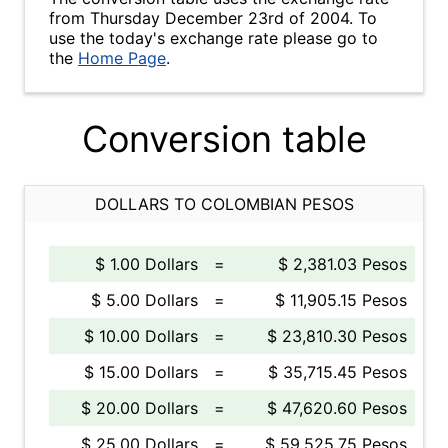
from Thursday December 23rd of 2004. To
use the today's exchange rate please go to
the
Home Page
.
Conversion table
DOLLARS TO COLOMBIAN PESOS
$ 1.00 Dollars
=
$ 2,381.03 Pesos
$ 5.00 Dollars
=
$ 11,905.15 Pesos
$ 10.00 Dollars
=
$ 23,810.30 Pesos
$ 15.00 Dollars
=
$ 35,715.45 Pesos
$ 20.00 Dollars
=
$ 47,620.60 Pesos
$ 25.00 Dollars
=
$ 59,525.75 Pesos