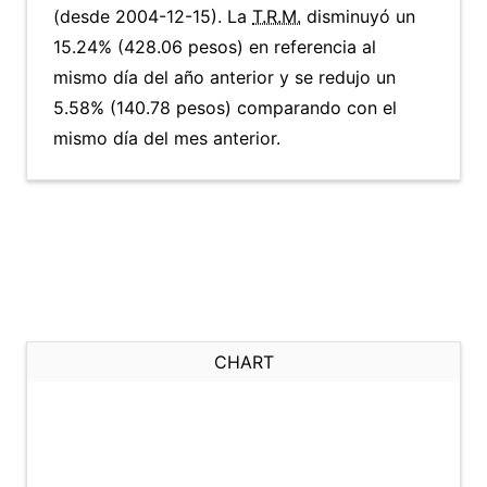
(desde 2004-12-15). La
T.R.M.
disminuyó un
15.24% (428.06 pesos) en referencia al
mismo día del año anterior y se redujo un
5.58% (140.78 pesos) comparando con el
mismo día del mes anterior.
CHART