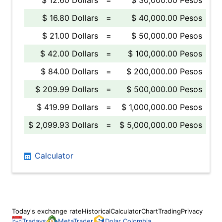
$ 12.60 Dollars
=
$ 30,000.00 Pesos
$ 16.80 Dollars
=
$ 40,000.00 Pesos
$ 21.00 Dollars
=
$ 50,000.00 Pesos
$ 42.00 Dollars
=
$ 100,000.00 Pesos
$ 84.00 Dollars
=
$ 200,000.00 Pesos
$ 209.99 Dollars
=
$ 500,000.00 Pesos
$ 419.99 Dollars
=
$ 1,000,000.00 Pesos
$ 2,099.93 Dollars
=
$ 5,000,000.00 Pesos
Calculator
Today's exchange rate
Historical
Calculator
Chart
Trading
Privacy
Tradays
MetaTrader
Dolar Colombia