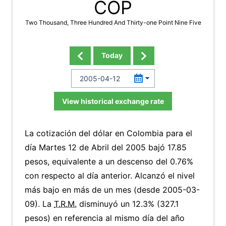
COP
Two Thousand, Three Hundred And Thirty-one Point Nine Five
Today
View historical exchange rate
La cotización del dólar en Colombia para el
día Martes 12 de Abril del 2005 bajó 17.85
pesos, equivalente a un descenso del 0.76%
con respecto al día anterior. Alcanzó el nivel
más bajo en más de un mes (desde 2005-03-
09). La
T.R.M.
disminuyó un 12.3% (327.1
pesos) en referencia al mismo día del año