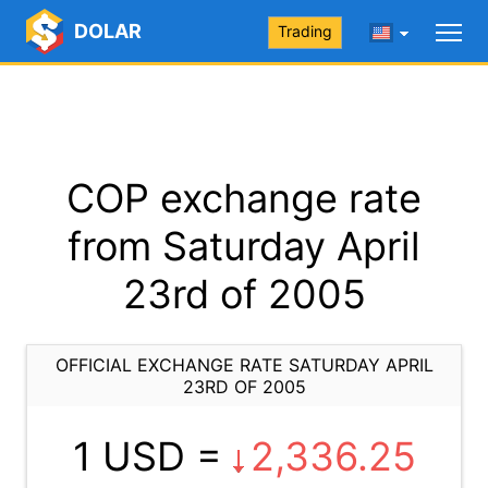
DOLAR
Trading
COP exchange rate
from Saturday April
23rd of 2005
OFFICIAL EXCHANGE RATE SATURDAY APRIL
23RD OF 2005
1 USD =
2,336.25