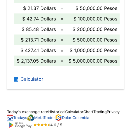
$ 21.37 Dollars
=
$ 50,000.00 Pesos
$ 42.74 Dollars
=
$ 100,000.00 Pesos
$ 85.48 Dollars
=
$ 200,000.00 Pesos
$ 213.71 Dollars
=
$ 500,000.00 Pesos
$ 427.41 Dollars
=
$ 1,000,000.00 Pesos
$ 2,137.05 Dollars
=
$ 5,000,000.00 Pesos
Calculator
Today's exchange rate
Historical
Calculator
Chart
Trading
Privacy
Tradays
MetaTrader
Dolar Colombia
4.6 / 5