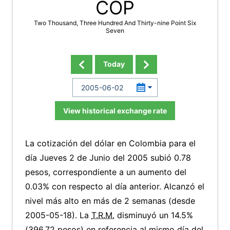
COP
Two Thousand, Three Hundred And Thirty-nine Point Six
Seven
Today
View historical exchange rate
La cotización del dólar en Colombia para el
día Jueves 2 de Junio del 2005 subió 0.78
pesos, correspondiente a un aumento del
0.03% con respecto al día anterior. Alcanzó el
nivel más alto en más de 2 semanas (desde
2005-05-18). La
T.R.M.
disminuyó un 14.5%
(396.72 pesos) en referencia al mismo día del