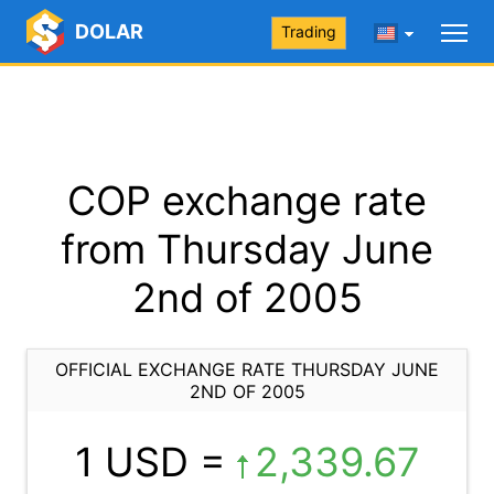
DOLAR
Trading
COP exchange rate
from Thursday June
2nd of 2005
OFFICIAL EXCHANGE RATE THURSDAY JUNE
2ND OF 2005
1 USD =
2,339.67