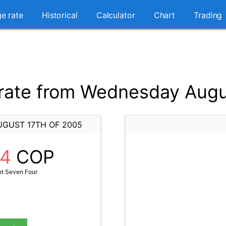
e rate
Historical
Calculator
Chart
Trading
ate from Wednesday Augu
GUST 17TH OF 2005
74
COP
t Seven Four