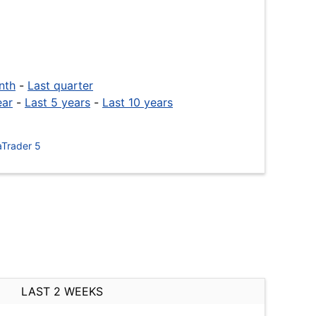
nth
-
Last quarter
ear
-
Last 5 years
-
Last 10 years
Trader 5
LAST 2 WEEKS