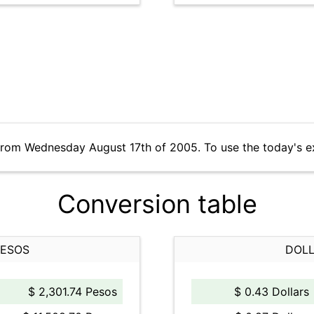
from Wednesday August 17th of 2005. To use the today's e
Conversion table
PESOS
DOLL
$ 2,301.74 Pesos
$ 0.43 Dollars