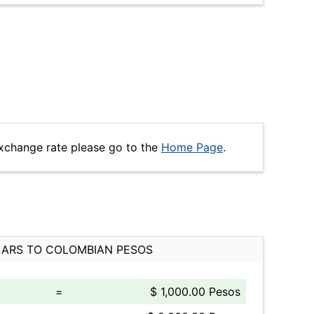
xchange rate please go to the
Home Page
.
ARS TO COLOMBIAN PESOS
=
$ 1,000.00 Pesos