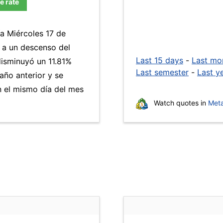
e rate
ía Miércoles 17 de
 a un descenso del
Last 15 days
-
Last mo
isminuyó un 11.81%
Last semester
-
Last y
año anterior y se
 el mismo día del mes
Watch quotes in
Meta