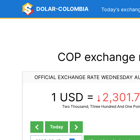
DOLAR-COLOMBIA
Today's exchang
COP exchange r
OFFICIAL EXCHANGE RATE WEDNESDAY AU
1 USD =
2,301.
Two Thousand, Three Hundred And One Poin
Today