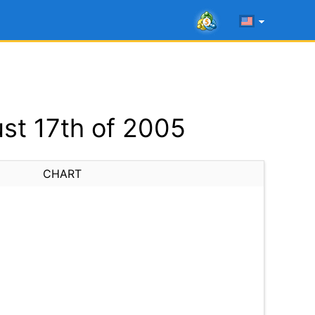
st 17th of 2005
CHART