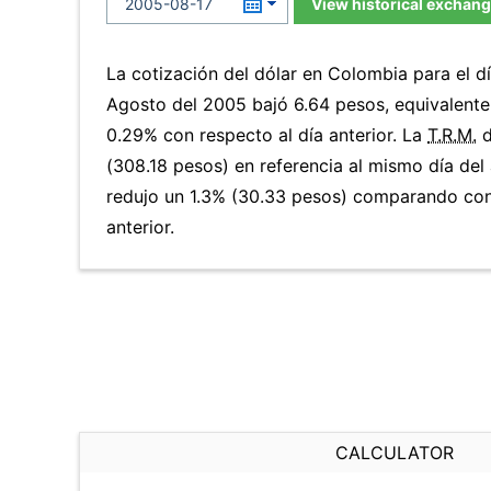
View historical exchang
La cotización del dólar en Colombia para el d
Agosto del 2005 bajó 6.64 pesos, equivalente
0.29% con respecto al día anterior. La
T.R.M.
d
(308.18 pesos) en referencia al mismo día del 
redujo un 1.3% (30.33 pesos) comparando con
anterior.
CALCULATOR