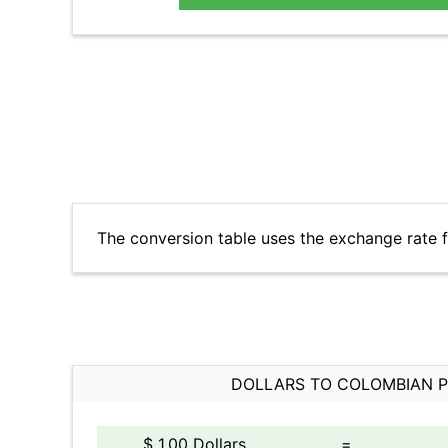
The conversion table uses the exchange rate 
DOLLARS TO COLOMBIAN 
$ 1.00 Dollars
=