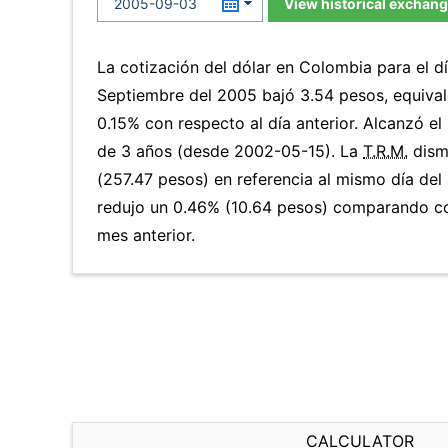
View historical exchang
La cotización del dólar en Colombia para el 
Septiembre del 2005 bajó 3.54 pesos, equival
0.15% con respecto al día anterior. Alcanzó el
de 3 años (desde 2002-05-15). La
T.R.M.
dism
(257.47 pesos) en referencia al mismo día del 
redujo un 0.46% (10.64 pesos) comparando co
mes anterior.
CALCULATOR