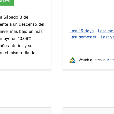
e rate
día Sábado 3 de
ente a un descenso del
Last 15 days
-
Last mo
 nivel más bajo en más
Last semester
-
Last y
inuyó un 10.09%
año anterior y se
n el mismo día del
Watch quotes in
Meta