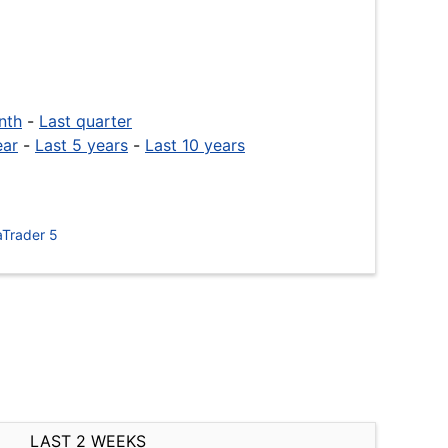
nth
-
Last quarter
ear
-
Last 5 years
-
Last 10 years
Trader 5
LAST 2 WEEKS