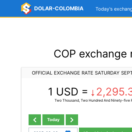
DOLAR-COLOMBIA
Today's exchang
COP exchange r
OFFICIAL EXCHANGE RATE SATURDAY SEP
1 USD =
2,295.
Two Thousand, Two Hundred And Ninety-five 
Today