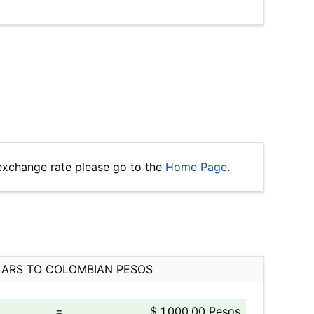
exchange rate please go to the
Home Page
.
ARS TO COLOMBIAN PESOS
=
$ 1,000.00 Pesos