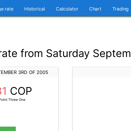
e rate
Historical
Calculator
Chart
Trading
ate from Saturday Septem
TEMBER 3RD OF 2005
31
COP
Point Three One