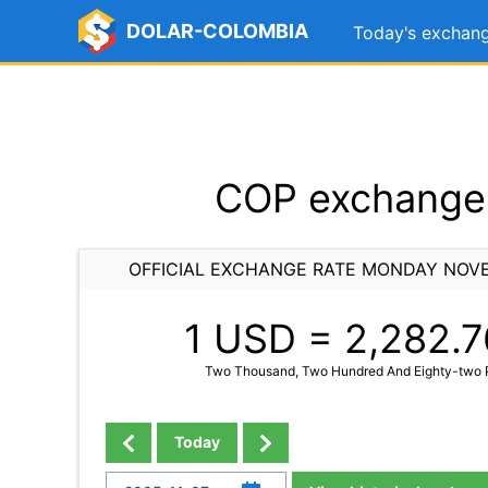
DOLAR-COLOMBIA
Today's exchang
COP exchange 
OFFICIAL EXCHANGE RATE MONDAY NOVE
1 USD =
2,282.7
Two Thousand, Two Hundred And Eighty-two P
Today