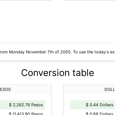
 from Monday November 7th of 2005. To use the today's ex
Conversion table
PESOS
DOLL
$ 2,282.76 Pesos
$ 0.44 Dollars
$ 11,413.80 Pesos
$ 0.88 Dollars