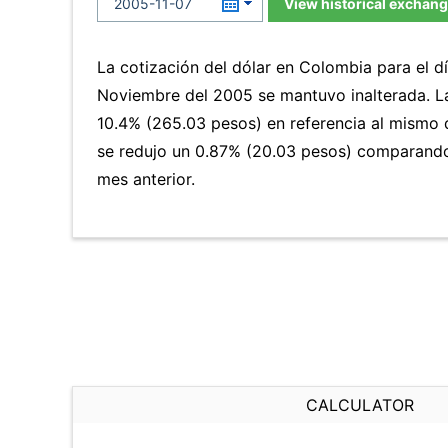
View historical exchang
La cotización del dólar en Colombia para el d
Noviembre del 2005 se mantuvo inalterada. 
10.4% (265.03 pesos) en referencia al mismo d
se redujo un 0.87% (20.03 pesos) comparando
mes anterior.
CALCULATOR