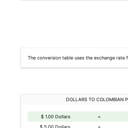
The conversion table uses the exchange rate
DOLLARS TO COLOMBIAN 
$ 1.00 Dollars
=
$ 5.00 Dollars
=