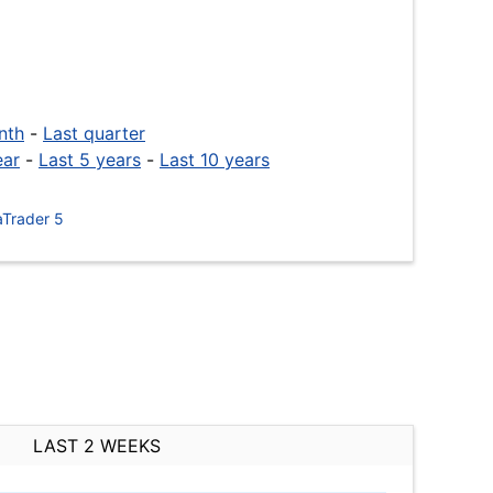
nth
-
Last quarter
ear
-
Last 5 years
-
Last 10 years
Trader 5
LAST 2 WEEKS