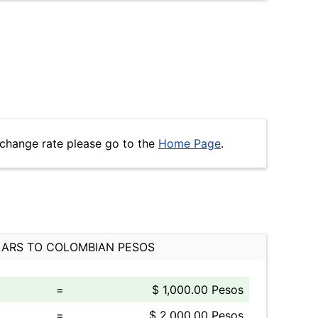
change rate please go to the
Home Page
.
ARS TO COLOMBIAN PESOS
=
$ 1,000.00 Pesos
=
$ 2,000.00 Pesos