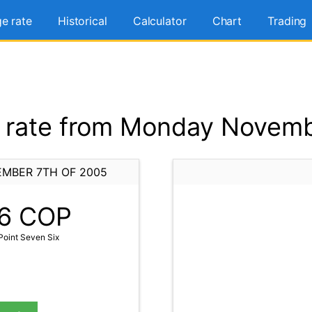
e rate
Historical
Calculator
Chart
Trading
rate from Monday Novemb
MBER 7TH OF 2005
6
COP
oint Seven Six