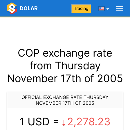
DOLAR
Trading
COP exchange rate
from Thursday
November 17th of 2005
OFFICIAL EXCHANGE RATE THURSDAY
NOVEMBER 17TH OF 2005
1 USD =
2,278.23