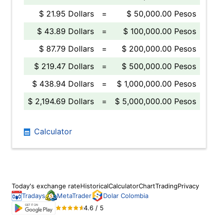
$ 21.95 Dollars
=
$ 50,000.00 Pesos
$ 43.89 Dollars
=
$ 100,000.00 Pesos
$ 87.79 Dollars
=
$ 200,000.00 Pesos
$ 219.47 Dollars
=
$ 500,000.00 Pesos
$ 438.94 Dollars
=
$ 1,000,000.00 Pesos
$ 2,194.69 Dollars
=
$ 5,000,000.00 Pesos
Calculator
Today's exchange rate
Historical
Calculator
Chart
Trading
Privacy
Tradays
MetaTrader
Dolar Colombia
4.6 / 5