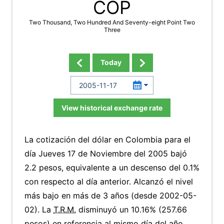
COP
Two Thousand, Two Hundred And Seventy-eight Point Two
Three
Today
View historical exchange rate
La cotización del dólar en Colombia para el
día Jueves 17 de Noviembre del 2005 bajó
2.2 pesos, equivalente a un descenso del 0.1%
con respecto al día anterior. Alcanzó el nivel
más bajo en más de 3 años (desde 2002-05-
02). La
T.R.M.
disminuyó un 10.16% (257.66
pesos) en referencia al mismo día del año