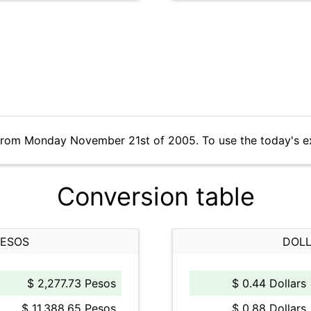
 from Monday November 21st of 2005. To use the today's e
Conversion table
PESOS
DOLL
$ 2,277.73 Pesos
$ 0.44 Dollars
$ 11,388.65 Pesos
$ 0.88 Dollars