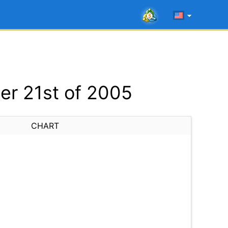
r 21st of 2005
CHART