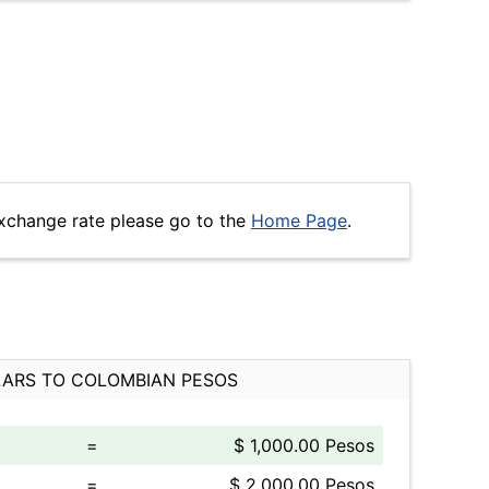
xchange rate please go to the
Home Page
.
ARS TO COLOMBIAN PESOS
=
$ 1,000.00 Pesos
=
$ 2,000.00 Pesos