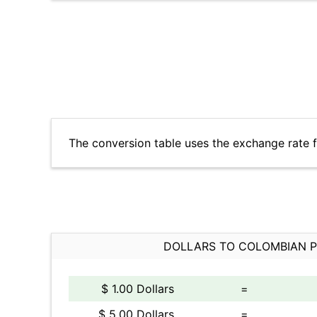
The conversion table uses the exchange rate
DOLLARS TO COLOMBIAN 
$ 1.00 Dollars
=
$ 5.00 Dollars
=