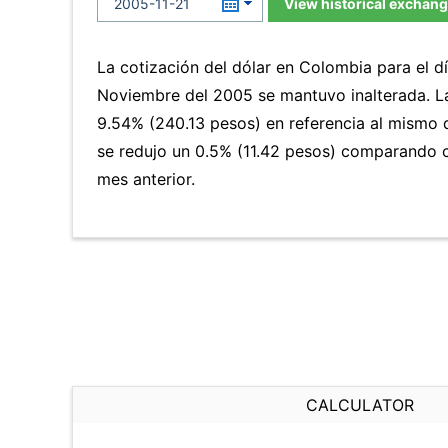
View historical exchang
La cotización del dólar en Colombia para el d
Noviembre del 2005 se mantuvo inalterada. 
9.54% (240.13 pesos) en referencia al mismo d
se redujo un 0.5% (11.42 pesos) comparando c
mes anterior.
CALCULATOR