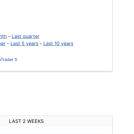
nth
-
Last quarter
ear
-
Last 5 years
-
Last 10 years
Trader 5
LAST 2 WEEKS