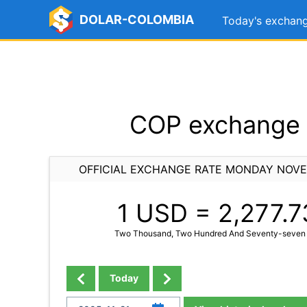
DOLAR-COLOMBIA
Today's exchang
COP exchange 
OFFICIAL EXCHANGE RATE MONDAY NOVE
1 USD =
2,277.7
Two Thousand, Two Hundred And Seventy-seven 
Today