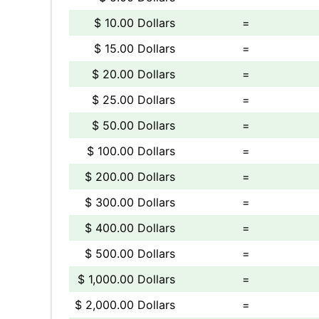
$ 10.00 Dollars
=
$ 15.00 Dollars
=
$ 20.00 Dollars
=
$ 25.00 Dollars
=
$ 50.00 Dollars
=
$ 100.00 Dollars
=
$ 200.00 Dollars
=
$ 300.00 Dollars
=
$ 400.00 Dollars
=
$ 500.00 Dollars
=
$ 1,000.00 Dollars
=
$ 2,000.00 Dollars
=