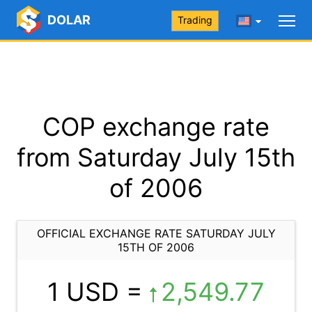
DOLAR
Trading
COP exchange rate
from Saturday July 15th
of 2006
OFFICIAL EXCHANGE RATE SATURDAY JULY
15TH OF 2006
1 USD =
2,549.77