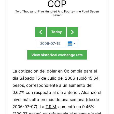
COP
Two Thousand, Five Hundred And Fourty-nine Point Seven
Seven
Today
View historical exchange rate
La cotización del dólar en Colombia para el
día Sábado 15 de Julio del 2006 subió 15.64
pesos, correspondiente a un aumento del
0.62% con respecto al día anterior. Alcanzó el
nivel más alto en más de una semana (desde
2006-07-07). La
T.R.M.
aumentó un 9.46%
(220.37 pesos) en referencia al mismo día del