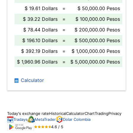
$ 19.61 Dollars
=
$ 50,000.00 Pesos
$ 39.22 Dollars
=
$ 100,000.00 Pesos
$ 78.44 Dollars
=
$ 200,000.00 Pesos
$ 196.10 Dollars
=
$ 500,000.00 Pesos
$ 392.19 Dollars
=
$ 1,000,000.00 Pesos
$ 1,960.96 Dollars
=
$ 5,000,000.00 Pesos
Calculator
Today's exchange rate
Historical
Calculator
Chart
Trading
Privacy
Tradays
MetaTrader
Dolar Colombia
4.6 / 5