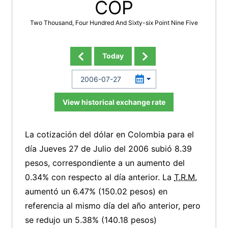
COP
Two Thousand, Four Hundred And Sixty-six Point Nine Five
Today
View historical exchange rate
La cotización del dólar en Colombia para el
día Jueves 27 de Julio del 2006 subió 8.39
pesos, correspondiente a un aumento del
0.34% con respecto al día anterior. La
T.R.M.
aumentó un 6.47% (150.02 pesos) en
referencia al mismo día del año anterior, pero
se redujo un 5.38% (140.18 pesos)