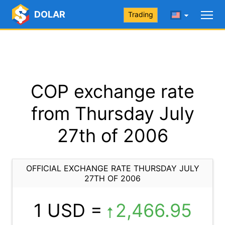
DOLAR
Trading
COP exchange rate
from Thursday July
27th of 2006
OFFICIAL EXCHANGE RATE THURSDAY JULY
27TH OF 2006
1 USD =
2,466.95