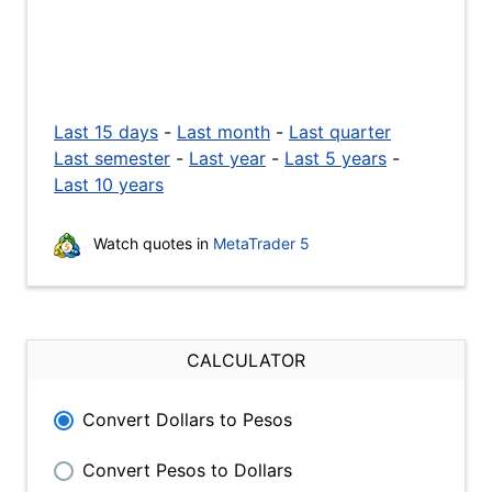
Last 15 days
-
Last month
-
Last quarter
Last semester
-
Last year
-
Last 5 years
-
Last 10 years
Watch quotes in
MetaTrader 5
CALCULATOR
Convert Dollars to Pesos
Convert Pesos to Dollars