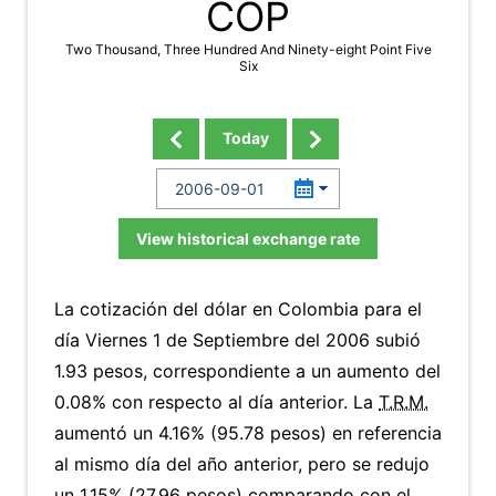
COP
Two Thousand, Three Hundred And Ninety-eight Point Five
Six
Today
View historical exchange rate
La cotización del dólar en Colombia para el
día Viernes 1 de Septiembre del 2006 subió
1.93 pesos, correspondiente a un aumento del
0.08% con respecto al día anterior. La
T.R.M.
aumentó un 4.16% (95.78 pesos) en referencia
al mismo día del año anterior, pero se redujo
un 1.15% (27.96 pesos) comparando con el