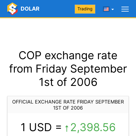
DOLAR
Trading
COP exchange rate
from Friday September
1st of 2006
OFFICIAL EXCHANGE RATE FRIDAY SEPTEMBER
1ST OF 2006
1 USD =
2,398.56