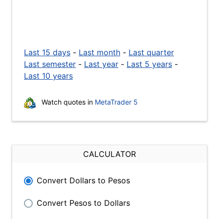
Last 15 days
-
Last month
-
Last quarter
Last semester
-
Last year
-
Last 5 years
-
Last 10 years
Watch quotes in
MetaTrader 5
CALCULATOR
Convert Dollars to Pesos
Convert Pesos to Dollars