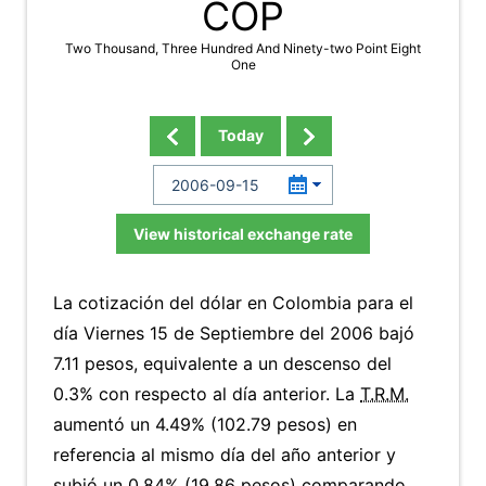
COP
Two Thousand, Three Hundred And Ninety-two Point Eight
One
Today
View historical exchange rate
La cotización del dólar en Colombia para el
día Viernes 15 de Septiembre del 2006 bajó
7.11 pesos, equivalente a un descenso del
0.3% con respecto al día anterior. La
T.R.M.
aumentó un 4.49% (102.79 pesos) en
referencia al mismo día del año anterior y
subió un 0.84% (19.86 pesos) comparando