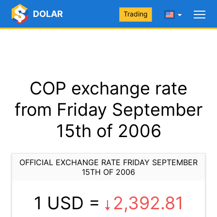
DOLAR
Trading
COP exchange rate
from Friday September
15th of 2006
OFFICIAL EXCHANGE RATE FRIDAY SEPTEMBER
15TH OF 2006
1 USD =
2,392.81