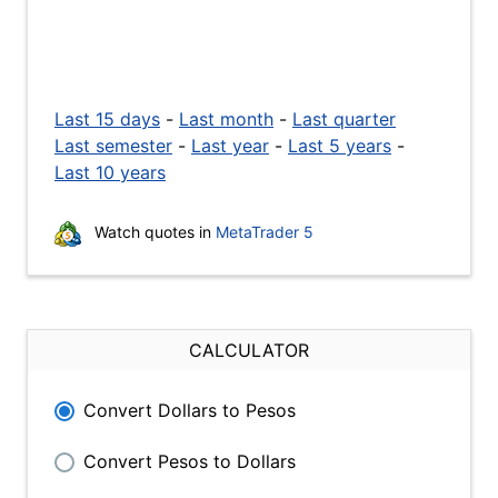
Last 15 days
-
Last month
-
Last quarter
Last semester
-
Last year
-
Last 5 years
-
Last 10 years
Watch quotes in
MetaTrader 5
CALCULATOR
Convert Dollars to Pesos
Convert Pesos to Dollars