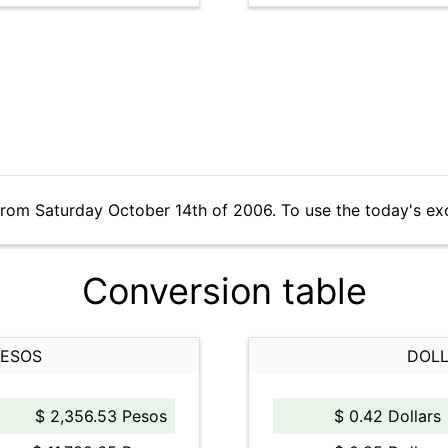
from Saturday October 14th of 2006. To use the today's ex
Conversion table
PESOS
DOLL
$ 2,356.53 Pesos
$ 0.42 Dollars