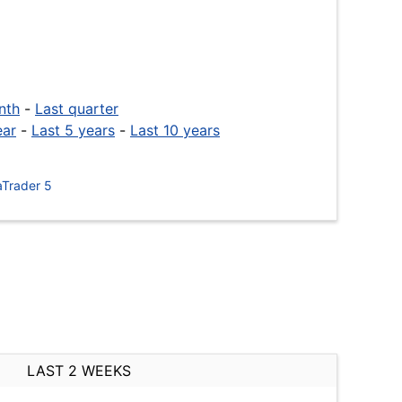
nth
-
Last quarter
ear
-
Last 5 years
-
Last 10 years
Trader 5
LAST 2 WEEKS