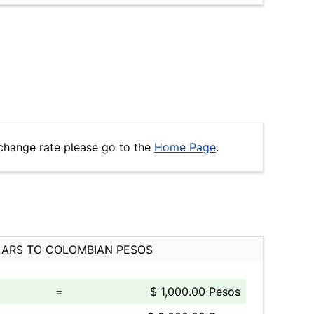
change rate please go to the
Home Page
.
ARS TO COLOMBIAN PESOS
=
$ 1,000.00 Pesos