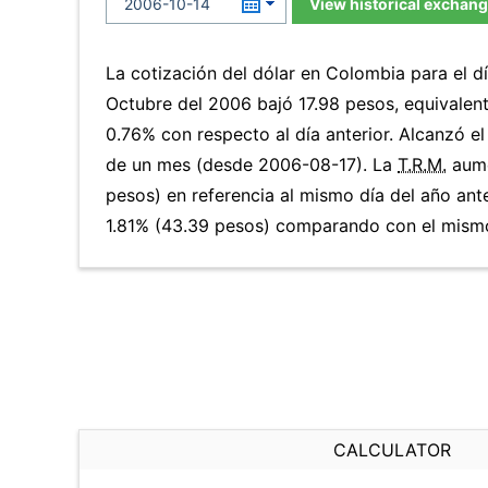
View historical exchang
La cotización del dólar en Colombia para el 
Octubre del 2006 bajó 17.98 pesos, equivalen
0.76% con respecto al día anterior. Alcanzó e
de un mes (desde 2006-08-17). La
T.R.M.
aume
pesos) en referencia al mismo día del año ante
1.81% (43.39 pesos) comparando con el mismo 
CALCULATOR