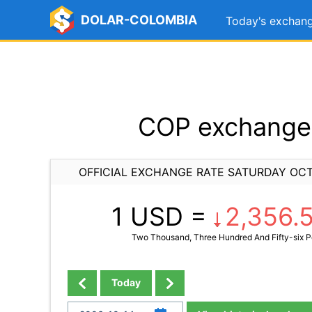
DOLAR-COLOMBIA
Today's exchang
COP exchange 
OFFICIAL EXCHANGE RATE SATURDAY OCT
1 USD =
2,356.
Two Thousand, Three Hundred And Fifty-six P
Today