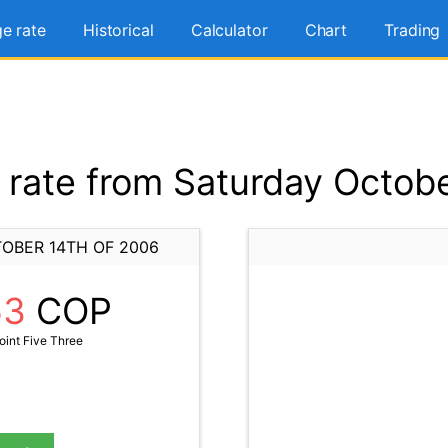
e rate
Historical
Calculator
Chart
Trading
rate from Saturday Octobe
OBER 14TH OF 2006
53
COP
oint Five Three