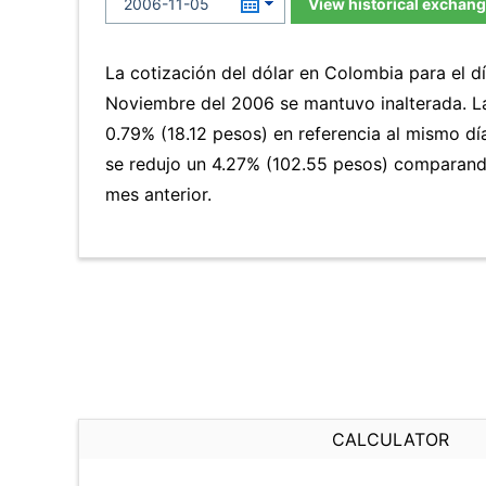
View historical exchang
La cotización del dólar en Colombia para el 
Noviembre del 2006 se mantuvo inalterada. 
0.79% (18.12 pesos) en referencia al mismo día
se redujo un 4.27% (102.55 pesos) comparand
mes anterior.
CALCULATOR