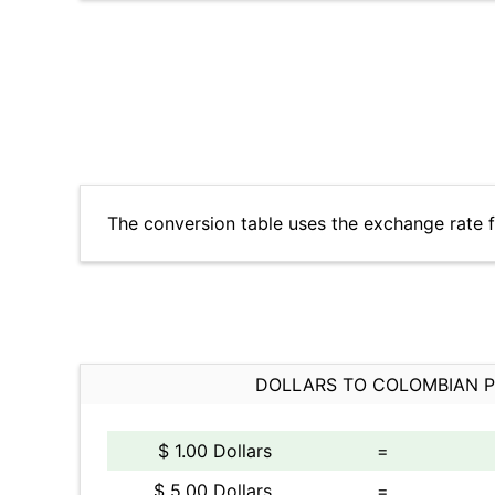
The conversion table uses the exchange rate
DOLLARS TO COLOMBIAN 
$ 1.00 Dollars
=
$ 5.00 Dollars
=