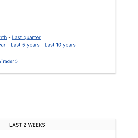
nth
-
Last quarter
ear
-
Last 5 years
-
Last 10 years
Trader 5
LAST 2 WEEKS