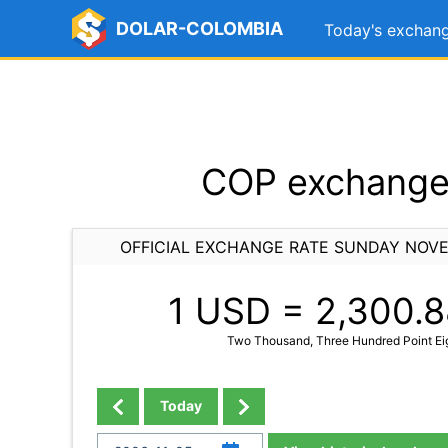
DOLAR-COLOMBIA
Today's exchang
COP exchange 
OFFICIAL EXCHANGE RATE SUNDAY NOVE
1 USD =
2,300.8
Two Thousand, Three Hundred Point Eig
Today