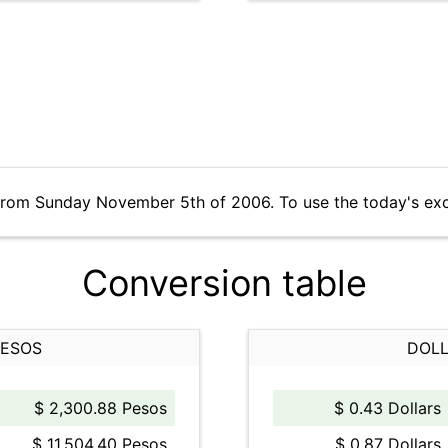
 from Sunday November 5th of 2006. To use the today's ex
Conversion table
PESOS
DOLL
$ 2,300.88 Pesos
$ 0.43 Dollars
$ 11,504.40 Pesos
$ 0.87 Dollars