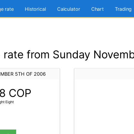
e rate
Historical
Calculator
Chart
Trading
rate from Sunday Novemb
MBER 5TH OF 2006
8
COP
ht Eight