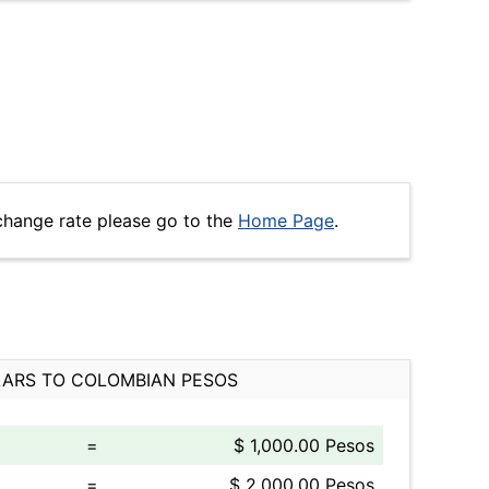
change rate please go to the
Home Page
.
ARS TO COLOMBIAN PESOS
=
$ 1,000.00 Pesos
=
$ 2,000.00 Pesos