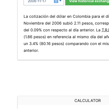
View historical exchang
La cotización del dólar en Colombia para el d
Noviembre del 2006 subió 2.11 pesos, corres
del 0.09% con respecto al día anterior. La
T.R.
(1.86 pesos) en referencia al mismo día del añ
un 3.4% (80.16 pesos) comparando con el mi
anterior.
CALCULATOR