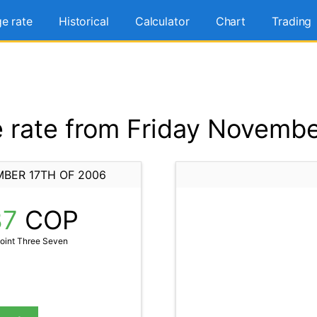
e rate
Historical
Calculator
Chart
Trading
rate from Friday Novembe
MBER 17TH OF 2006
37
COP
oint Three Seven