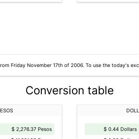
from Friday November 17th of 2006. To use the today's ex
Conversion table
PESOS
DOLL
$ 2,276.37 Pesos
$ 0.44 Dollars