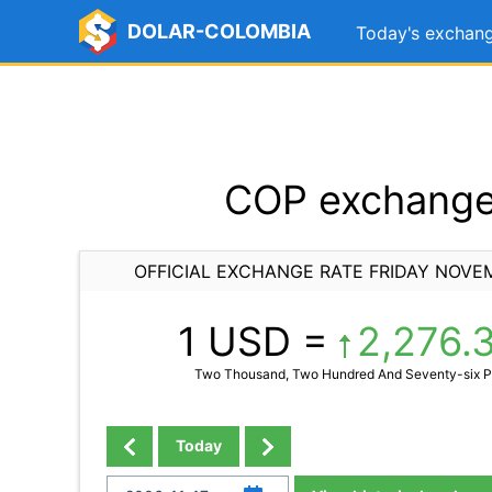
DOLAR-COLOMBIA
Today's exchang
COP exchange 
OFFICIAL EXCHANGE RATE FRIDAY NOVE
1 USD =
2,276.
Two Thousand, Two Hundred And Seventy-six P
Today