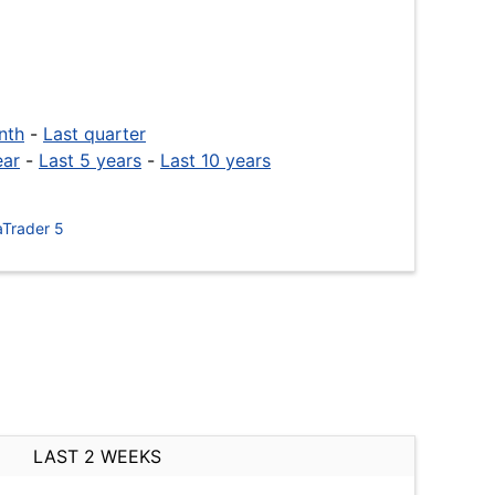
nth
-
Last quarter
ear
-
Last 5 years
-
Last 10 years
Trader 5
LAST 2 WEEKS