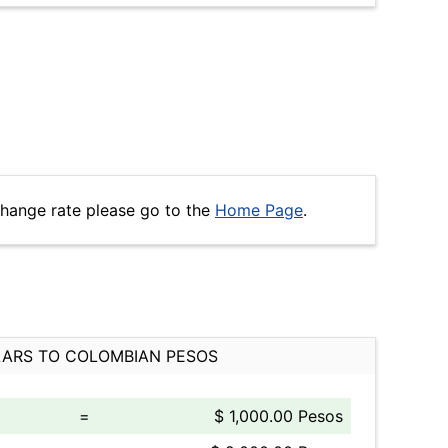
change rate please go to the
Home Page
.
ARS TO COLOMBIAN PESOS
=
$ 1,000.00 Pesos