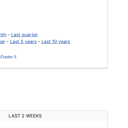
nth
-
Last quarter
ear
-
Last 5 years
-
Last 10 years
Trader 5
LAST 2 WEEKS