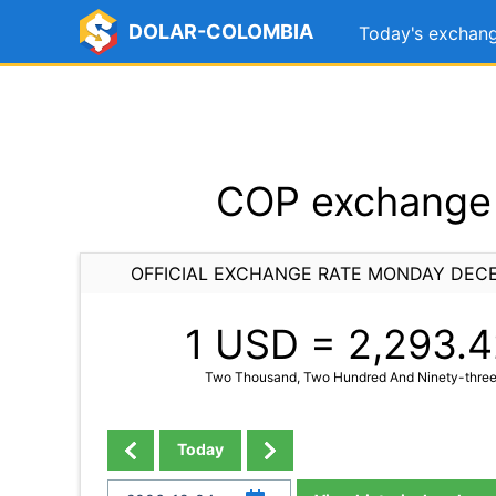
DOLAR-COLOMBIA
Today's exchang
COP exchange 
OFFICIAL EXCHANGE RATE MONDAY DECE
1 USD =
2,293.4
Two Thousand, Two Hundred And Ninety-three
Today