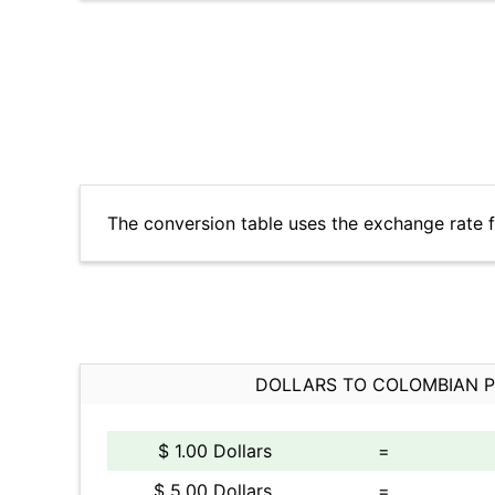
The conversion table uses the exchange rate
DOLLARS TO COLOMBIAN 
$ 1.00 Dollars
=
$ 5.00 Dollars
=