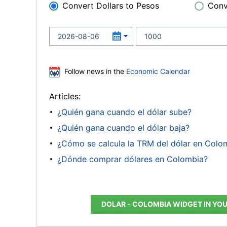
Convert Dollars to Pesos
Conv
Follow news in the
Economic Calendar
Articles:
¿Quién gana cuando el dólar sube?
¿Quién gana cuando el dólar baja?
¿Cómo se calcula la TRM del dólar en Colo
¿Dónde comprar dólares en Colombia?
DOLAR - COLOMBIA WIDGET IN YO