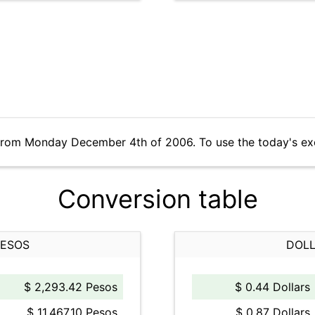
 from Monday December 4th of 2006. To use the today's ex
Conversion table
PESOS
DOLL
$ 2,293.42 Pesos
$ 0.44 Dollars
$ 11,467.10 Pesos
$ 0.87 Dollars