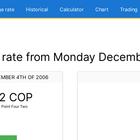
e rate
Historical
Calculator
Chart
Trading
rate from Monday Decemb
MBER 4TH OF 2006
2
COP
 Point Four Two