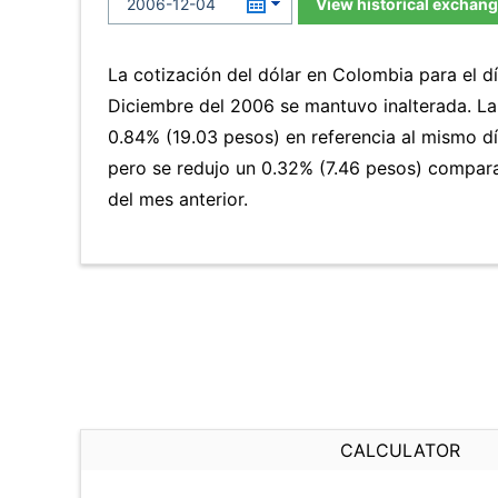
View historical exchang
La cotización del dólar en Colombia para el d
Diciembre del 2006 se mantuvo inalterada. L
0.84% (19.03 pesos) en referencia al mismo día
pero se redujo un 0.32% (7.46 pesos) compar
del mes anterior.
CALCULATOR