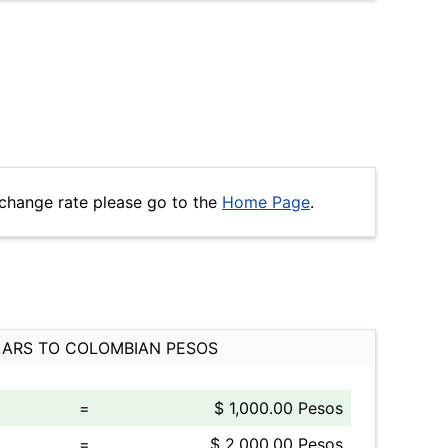
change rate please go to the
Home Page
.
ARS TO COLOMBIAN PESOS
=
$ 1,000.00 Pesos
=
$ 2,000.00 Pesos