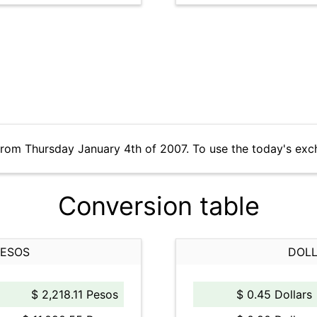
from Thursday January 4th of 2007. To use the today's exc
Conversion table
PESOS
DOLL
$ 2,218.11 Pesos
$ 0.45 Dollars