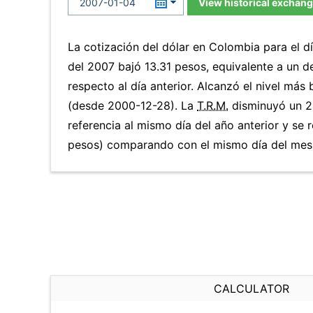
View historical exchang
La cotización del dólar en Colombia para el d
del 2007 bajó 13.31 pesos, equivalente a un 
respecto al día anterior. Alcanzó el nivel más
(desde 2000-12-28). La
T.R.M.
disminuyó un 2
referencia al mismo día del año anterior y se 
pesos) comparando con el mismo día del mes 
CALCULATOR