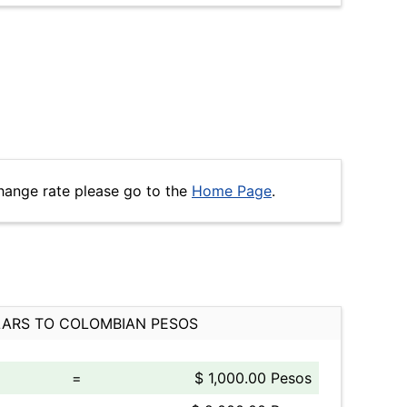
hange rate please go to the
Home Page
.
ARS TO COLOMBIAN PESOS
=
$ 1,000.00 Pesos