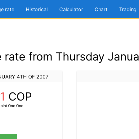
e rate
Historical
Calculator
Chart
Trading
rate from Thursday Janua
NUARY 4TH OF 2007
11
COP
oint One One