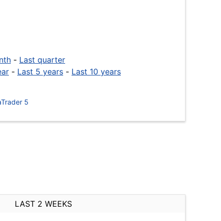
nth
-
Last quarter
ear
-
Last 5 years
-
Last 10 years
Trader 5
LAST 2 WEEKS