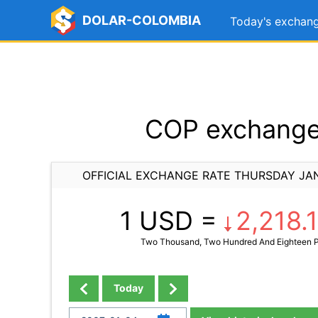
DOLAR-COLOMBIA
Today's exchang
COP exchange 
OFFICIAL EXCHANGE RATE THURSDAY JA
1 USD =
2,218.
Two Thousand, Two Hundred And Eighteen P
Today