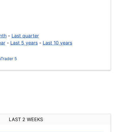
nth
-
Last quarter
ear
-
Last 5 years
-
Last 10 years
Trader 5
LAST 2 WEEKS