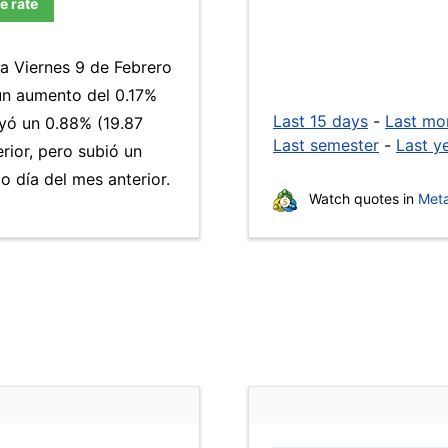
e rate
ía Viernes 9 de Febrero
un aumento del 0.17%
Last 15 days
-
Last mo
yó un 0.88% (19.87
Last semester
-
Last y
rior, pero subió un
 día del mes anterior.
Watch quotes in
Meta