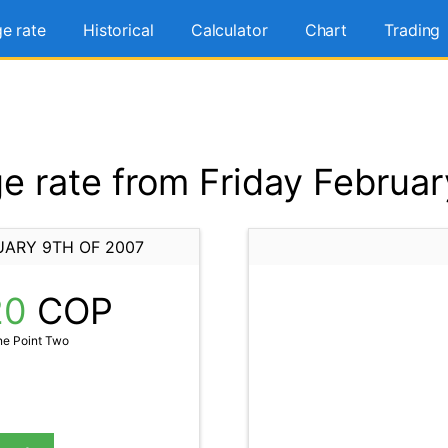
e rate
Historical
Calculator
Chart
Trading
 rate from Friday Februar
UARY 9TH OF 2007
20
COP
ne Point Two