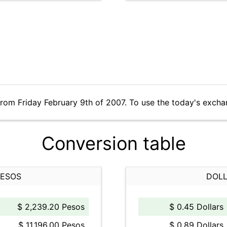
from Friday February 9th of 2007. To use the today's excha
Conversion table
PESOS
DOLL
$ 2,239.20 Pesos
$ 0.45 Dollars
$ 11,196.00 Pesos
$ 0.89 Dollars