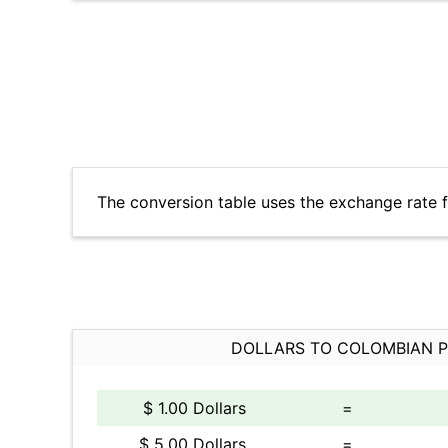
The conversion table uses the exchange rate 
DOLLARS TO COLOMBIAN 
$ 1.00 Dollars
=
$ 5.00 Dollars
=