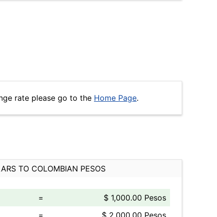
nge rate please go to the
Home Page
.
ARS TO COLOMBIAN PESOS
=
$ 1,000.00 Pesos
=
$ 2,000.00 Pesos