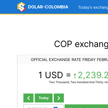
DOLAR-COLOMBIA
Today's exchang
COP exchange
OFFICIAL EXCHANGE RATE FRIDAY FEBR
1 USD =
2,239.
Two Thousand, Two Hundred And Thirty-ni
Today