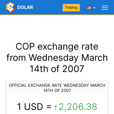
DOLAR
Trading
COP exchange rate
from Wednesday March
14th of 2007
OFFICIAL EXCHANGE RATE WEDNESDAY MARCH
14TH OF 2007
1 USD =
2,206.38