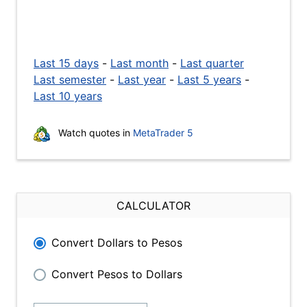
Last 15 days
-
Last month
-
Last quarter
Last semester
-
Last year
-
Last 5 years
-
Last 10 years
Watch quotes in
MetaTrader 5
CALCULATOR
Convert Dollars to Pesos
Convert Pesos to Dollars