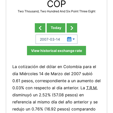
COP
Two Thousand, Two Hundred And Six Point Three Eight
Today
View historical exchange rate
La cotización del dólar en Colombia para el
día Miércoles 14 de Marzo del 2007 subió
0.61 pesos, correspondiente a un aumento del
0.03% con respecto al día anterior. La
T.R.M.
disminuyó un 2.52% (57.08 pesos) en
referencia al mismo día del año anterior y se
redujo un 0.76% (16.92 pesos) comparando