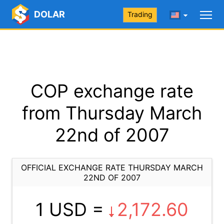
DOLAR
Trading
COP exchange rate
from Thursday March
22nd of 2007
OFFICIAL EXCHANGE RATE THURSDAY MARCH
22ND OF 2007
1 USD =
2,172.60