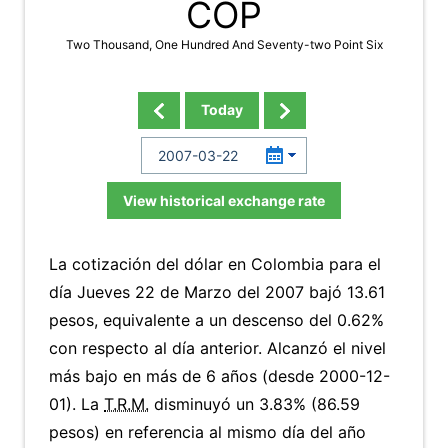
COP
Two Thousand, One Hundred And Seventy-two Point Six
Today
View historical exchange rate
La cotización del dólar en Colombia para el
día Jueves 22 de Marzo del 2007 bajó 13.61
pesos, equivalente a un descenso del 0.62%
con respecto al día anterior. Alcanzó el nivel
más bajo en más de 6 años (desde 2000-12-
01). La
T.R.M.
disminuyó un 3.83% (86.59
pesos) en referencia al mismo día del año