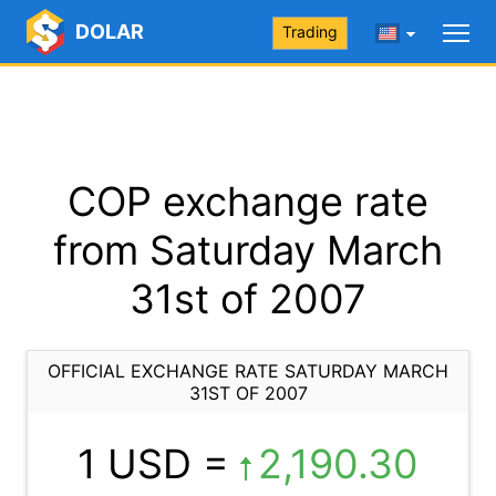
DOLAR
Trading
COP exchange rate
from Saturday March
31st of 2007
OFFICIAL EXCHANGE RATE SATURDAY MARCH
31ST OF 2007
1 USD =
2,190.30