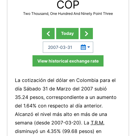
COP
Two Thousand, One Hundred And Ninety Point Three
Today
View historical exchange rate
La cotización del dólar en Colombia para el
día Sábado 31 de Marzo del 2007 subió
35.24 pesos, correspondiente a un aumento
del 1.64% con respecto al día anterior.
Alcanzó el nivel más alto en más de una
semana (desde 2007-03-20). La
T.R.M.
disminuyó un 4.35% (99.68 pesos) en