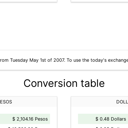
from Tuesday May 1st of 2007. To use the today's exchange
Conversion table
PESOS
DOLL
$ 2,104.16 Pesos
$ 0.48 Dollars