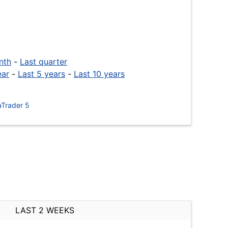
nth
-
Last quarter
ear
-
Last 5 years
-
Last 10 years
Trader 5
LAST 2 WEEKS