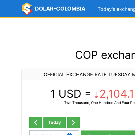
DOLAR-COLOMBIA
Today's exchang
COP exchan
OFFICIAL EXCHANGE RATE TUESDAY M
1 USD =
2,104.
Two Thousand, One Hundred And Four Poi
Today