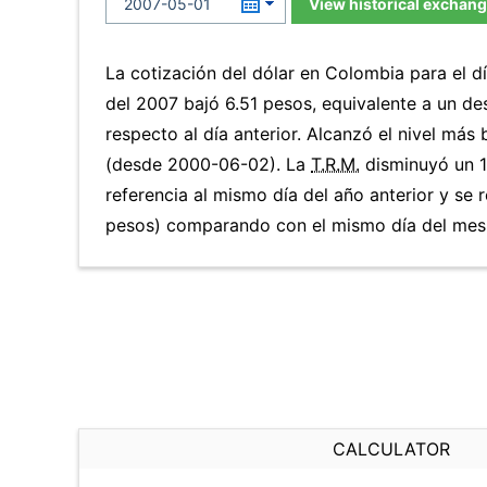
View historical exchang
La cotización del dólar en Colombia para el 
del 2007 bajó 6.51 pesos, equivalente a un d
respecto al día anterior. Alcanzó el nivel más
(desde 2000-06-02). La
T.R.M.
disminuyó un 1
referencia al mismo día del año anterior y se 
pesos) comparando con el mismo día del mes 
CALCULATOR