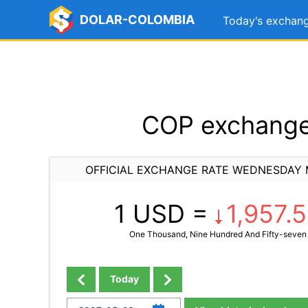
DOLAR-COLOMBIA
Today's exchang
COP exchange
OFFICIAL EXCHANGE RATE WEDNESDAY 
1 USD =
1,957.
One Thousand, Nine Hundred And Fifty-seven 
Today