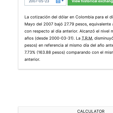
View historical exchang
La cotización del dólar en Colombia para el d
Mayo del 2007 bajó 27.79 pesos, equivalente 
con respecto al día anterior. Alcanzó el nivel
años (desde 2000-03-31). La
T.R.M.
disminuyó
pesos) en referencia al mismo día del año ante
7.73% (163.88 pesos) comparando con el mis
anterior.
CALCULATOR