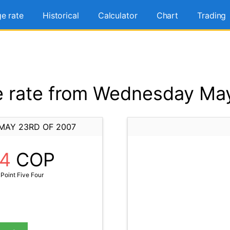
e rate
Historical
Calculator
Chart
Trading
 rate from Wednesday May
MAY 23RD OF 2007
54
COP
Point Five Four