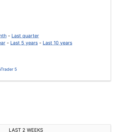
nth
-
Last quarter
ear
-
Last 5 years
-
Last 10 years
Trader 5
LAST 2 WEEKS