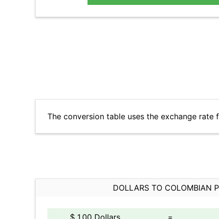
The conversion table uses the exchange rate
DOLLARS TO COLOMBIAN 
$ 1.00 Dollars
=