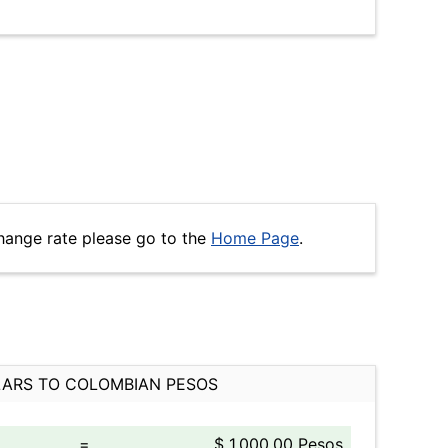
hange rate please go to the
Home Page
.
ARS TO COLOMBIAN PESOS
=
$ 1,000.00 Pesos