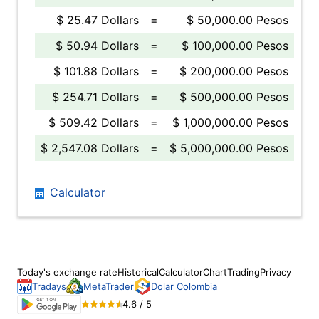
$ 25.47 Dollars
=
$ 50,000.00 Pesos
$ 50.94 Dollars
=
$ 100,000.00 Pesos
$ 101.88 Dollars
=
$ 200,000.00 Pesos
$ 254.71 Dollars
=
$ 500,000.00 Pesos
$ 509.42 Dollars
=
$ 1,000,000.00 Pesos
$ 2,547.08 Dollars
=
$ 5,000,000.00 Pesos
Calculator
Today's exchange rate
Historical
Calculator
Chart
Trading
Privacy
Tradays
MetaTrader
Dolar Colombia
4.6 / 5