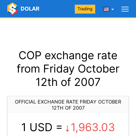
DOLAR
Trading
COP exchange rate
from Friday October
12th of 2007
OFFICIAL EXCHANGE RATE FRIDAY OCTOBER
12TH OF 2007
1 USD =
1,963.03