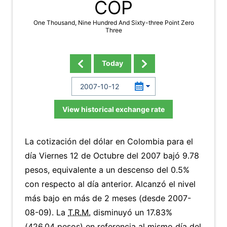
COP
One Thousand, Nine Hundred And Sixty-three Point Zero
Three
Today
View historical exchange rate
La cotización del dólar en Colombia para el
día Viernes 12 de Octubre del 2007 bajó 9.78
pesos, equivalente a un descenso del 0.5%
con respecto al día anterior. Alcanzó el nivel
más bajo en más de 2 meses (desde 2007-
08-09). La
T.R.M.
disminuyó un 17.83%
(426.04 pesos) en referencia al mismo día del